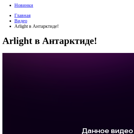
Новинки
Главная
Видео
Arlight в Антарктиде!
Arlight в Антарктиде!