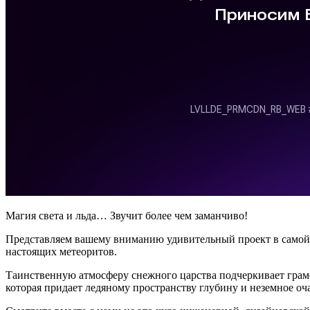
Магия света и льда… Звучит более чем заманчиво!
Представляем вашему вниманию удивительный проект в самой ю
настоящих метеоритов.
Таинственную атмосферу снежного царства подчеркивает грамо
которая придает ледяному пространству глубину и неземное оч