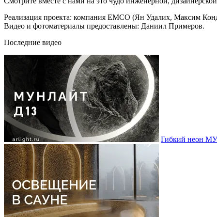
Смотрите вместе с нами на это чудо инженерной, дизайнерской 
Реализация проекта: компания EMCO (Ян Удалих, Максим Кон
Видео и фотоматериалы предоставлены: Даниил Примеров.
Последние видео
Гибкий неон МУ