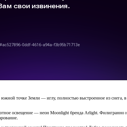
жной точке Земли — иглу, полностью выстроенное из снега, в 
тное освещение — неон Moonlight бренда Arlight. Филигранно 
арование.