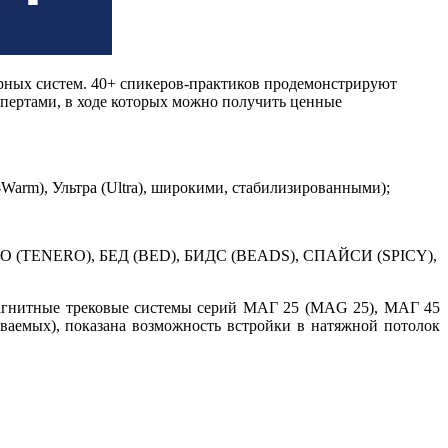
рных систем. 40+ спикеров-практиков продемонстрируют
пертами, в ходе которых можно получить ценные
arm), Ультра (Ultra), широкими, стабилизированными);
НЕРО (TENERO), БЕД (BED), БИДС (BEADS), СПАЙСИ (SPICY),
магнитные трековые системы серий МАГ 25 (МAG 25), МАГ 45
емых), показана возможность встройки в натяжной потолок