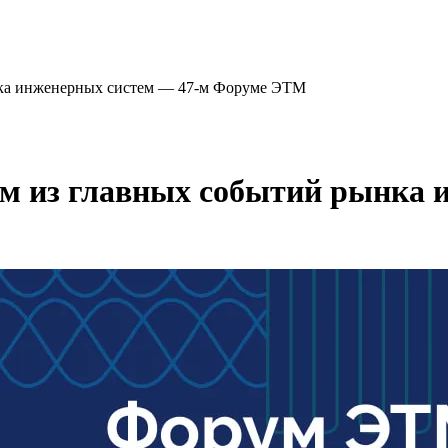
ынка инженерных систем — 47-м Форуме ЭТМ
ом из главных событий рынка 