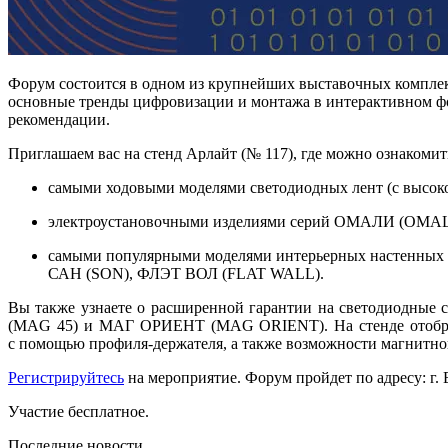
Форум состоится в одном из крупнейших выставочных комплек
основные тренды цифровизации и монтажа в интерактивном фо
рекомендации.
Приглашаем вас на стенд Арлайт (№ 117), где можно ознакомит
самыми ходовыми моделями светодиодных лент (с высоко
электроустановочными изделиями серий ОМАЛИ (OMAL
самыми популярными моделями интерьерных настенных
САН (SON), ФЛЭТ ВОЛ (FLAT WALL).
Вы также узнаете о расширенной гарантии на светодиодные
(MAG 45) и МАГ ОРИЕНТ (MAG ORIENT). На стенде отображен
с помощью профиля-держателя, а также возможности магни
Регистрируйтесь
на мероприятие. Форум пройдет по адресу: г.
Участие бесплатное.
Последние новости