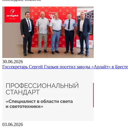
30.06.2026
Госсекретарь Сергей Глазьев посетил заводы «Арлайт» в Брест
03.06.2026