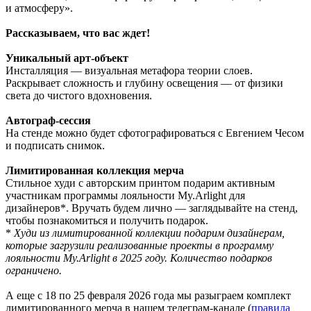
и атмосферу».
Рассказываем, что вас ждет!
Уникальный арт-объект
Инсталляция — визуальная метафора теории слоев.
Раскрывает сложность и глубину освещения — от физики
света до чистого вдохновения.
Автограф-сессия
На стенде можно будет сфотографироваться с Евгением Чесом
и подписать снимок.
Лимитированная коллекция мерча
Стильное худи с авторским принтом подарим активным
участникам программы лояльности My.Arlight для
дизайнеров*. Вручать будем лично — заглядывайте на стенд,
чтобы познакомиться и получить подарок.
*
Худи из лимитированной коллекции подарим дизайнерам,
которые загрузили реализованные проекты в программу
лояльности My.Arlight в 2025 году. Количество подарков
ограничено.
А еще с 18 по 25 февраля 2026 года мы разыграем комплект
лимитированного мерча в нашем телеграм-канале (
правила