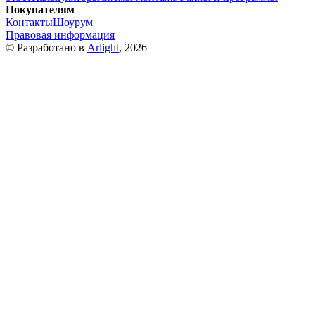
Покупателям
Контакты
Шоурум
Правовая информация
© Разработано в
Arlight
, 2026