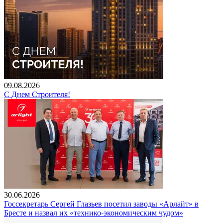
09.08.2026
С Днем Строителя!
30.06.2026
Госсекретарь Сергей Глазьев посетил заводы «Арлайт» в
Бресте и назвал их «технико-экономическим чудом»