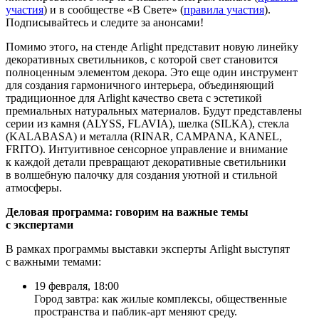
участия
) и в сообществе «В Свете» (
правила участия
).
Подписывайтесь и следите за анонсами!
Помимо этого, на стенде Arlight представит новую линейку
декоративных светильников, с которой свет становится
полноценным элементом декора. Это еще один инструмент
для создания гармоничного интерьера, объединяющий
традиционное для Arlight качество света с эстетикой
премиальных натуральных материалов. Будут представлены
серии из камня (ALYSS, FLAVIA), шелка (SILKA), стекла
(KALABASA) и металла (RINAR, CAMPANA, KANEL,
FRITO). Интуитивное сенсорное управление и внимание
к каждой детали превращают декоративные светильники
в волшебную палочку для создания уютной и стильной
атмосферы.
Деловая программа: говорим на важные темы
с экспертами
В рамках программы выставки эксперты Arlight выступят
с важными темами:
19 февраля, 18:00
Город завтра: как жилые комплексы, общественные
пространства и паблик-арт меняют среду.