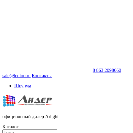
8 863 2098660
sale@ledtop.ru
Контакты
Шоурум
официальный дилер Arlight
Каталог