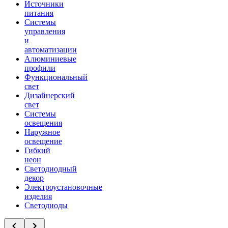
Источники
питания
Системы
управления
и
автоматизации
Алюминиевые
профили
Функциональный
свет
Дизайнерский
свет
Системы
освещения
Наружное
освещение
Гибкий
неон
Светодиодный
декор
Электроустановочные
изделия
Светодиоды