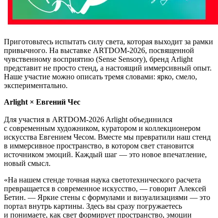
Приготовьтесь испытать силу света, которая выходит за рамки
привычного. На выставке ARTDOM-2026, посвященной
чувственному восприятию (Sense Sensory), бренд Arlight
представит не просто стенд, а настоящий иммерсивный опыт.
Наше участие можно описать тремя словами: ярко, смело,
экспериментально.
Arlight × Евгений Чес
Для участия в ARTDOM-2026 Arlight объединился
с современным художником, куратором и коллекционером
искусства Евгением Чесом. Вместе мы превратили наш стенд
в иммерсивное пространство, в котором свет становится
источником эмоций. Каждый шаг — это новое впечатление,
новый смысл.
«На нашем стенде точная наука светотехнического расчета
превращается в современное искусство, — говорит Алексей
Бетин. — Яркие стены с формулами и визуализациями — это
портал внутрь картины. Здесь вы сразу погружаетесь
и понимаете, как свет формирует пространство, эмоции