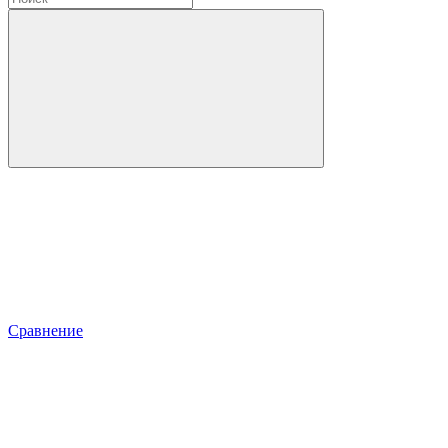
Сравнение