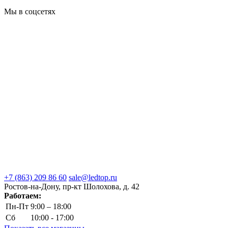
Мы в соцсетях
+7 (863) 209 86 60
sale@ledtop.ru
Ростов-на-Дону, пр-кт Шолохова, д. 42
Работаем:
Пн-Пт
9:00 – 18:00
Сб
10:00 - 17:00