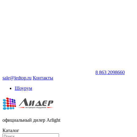
8 863 2098660
sale@ledtop.ru
Контакты
Шоурум
официальный дилер Arlight
Каталог