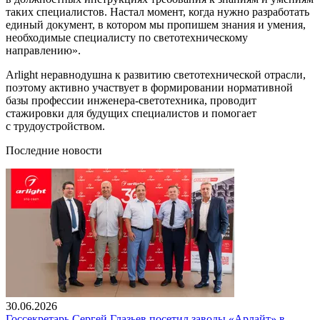
таких специалистов. Настал момент, когда нужно разработать
единый документ, в котором мы пропишем знания и умения,
необходимые специалисту по светотехническому
направлению».
Arlight неравнодушна к развитию светотехнической отрасли,
поэтому активно участвует в формировании нормативной
базы профессии инженера-светотехника, проводит
стажировки для будущих специалистов и помогает
с трудоустройством.
Последние новости
30.06.2026
Госсекретарь Сергей Глазьев посетил заводы «Арлайт» в