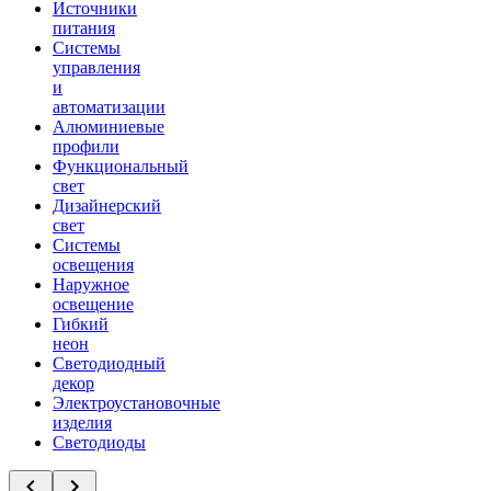
Источники
питания
Системы
управления
и
автоматизации
Алюминиевые
профили
Функциональный
свет
Дизайнерский
свет
Системы
освещения
Наружное
освещение
Гибкий
неон
Светодиодный
декор
Электроустановочные
изделия
Светодиоды