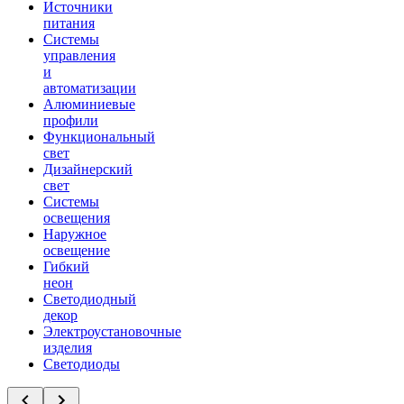
Источники
питания
Системы
управления
и
автоматизации
Алюминиевые
профили
Функциональный
свет
Дизайнерский
свет
Системы
освещения
Наружное
освещение
Гибкий
неон
Светодиодный
декор
Электроустановочные
изделия
Светодиоды