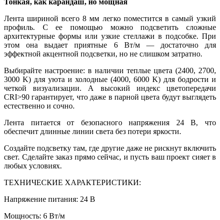
Тонкая, как карандаш, но мощная
Лента шириной всего 8 мм легко поместится в самый узкий
профиль. С ее помощью можно подсветить сложные
архитектурные формы или узкие стеллажи в подсобке. При
этом она выдает приятные 6 Вт/м — достаточно для
эффектной акцентной подсветки, но не слишком затратно.
Выбирайте настроение: в наличии теплые цвета (2400, 2700,
3000 K) для уюта и холодные (4000, 6000 K) для бодрости и
четкой визуализации. А высокий индекс цветопередачи
CRI>90 гарантирует, что даже в парной цвета будут выглядеть
естественно и сочно.
Лента питается от безопасного напряжения 24 В, что
обеспечит длинные линии света без потери яркости.
Создайте подсветку там, где другие даже не рискнут включить
свет. Сделайте заказ прямо сейчас, и пусть ваш проект сияет в
любых условиях.
ТЕХНИЧЕСКИЕ ХАРАКТЕРИСТИКИ:
Напряжение питания: 24 В
Мощность: 6 Вт/м