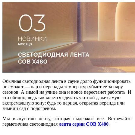
Обычная светодиодная лента в сауне долго функционировать
не сможет — пар и перепады температур убьют ее за пару
сезонов. А зимой на улице она и вовсе перестанет работать. И
это обидно, ведь так хочется сделать уютной даже самую
экстремальную зону: будь то парная, открытая веранда или
зимний сад с подогревом.
Мы выпустили ленту, которая выдержит все. Встречайте:
герметичная светодиодная
лента серии COB X480
.