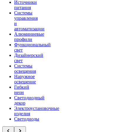
Источники
питания
Системы
управления
и
автоматизации
Алюминиевые
профили
Функциональный
свет
Дизайнерский
свет
Системы
освещения
Наружное
освещение
Гибкий
неон
Светодиодный
декор
Электроустановочные
изделия
Светодиоды