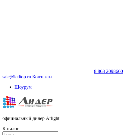
8 863 2098660
sale@ledtop.ru
Контакты
Шоурум
официальный дилер Arlight
Каталог