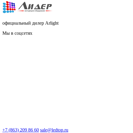
официальный дилер Arlight
Мы в соцсетях
+7 (863) 209 86 60
sale@ledtop.ru