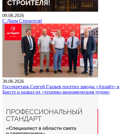
09.08.2026
С Днем Строителя!
30.06.2026
Госсекретарь Сергей Глазьев посетил заводы «Арлайт» в
Бресте и назвал их «технико-экономическим чудом»