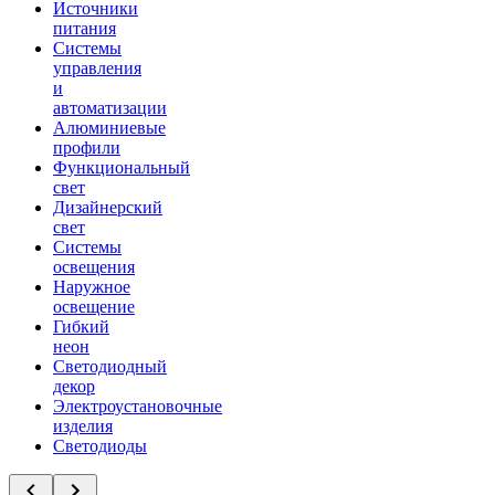
Источники
питания
Системы
управления
и
автоматизации
Алюминиевые
профили
Функциональный
свет
Дизайнерский
свет
Системы
освещения
Наружное
освещение
Гибкий
неон
Светодиодный
декор
Электроустановочные
изделия
Светодиоды