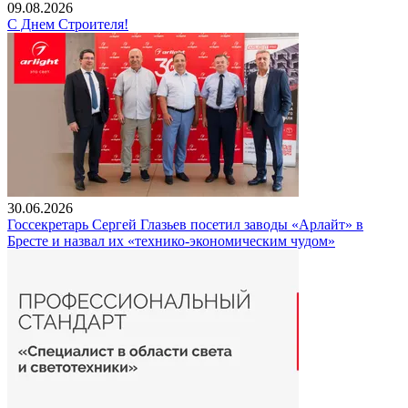
09.08.2026
С Днем Строителя!
30.06.2026
Госсекретарь Сергей Глазьев посетил заводы «Арлайт» в
Бресте и назвал их «технико-экономическим чудом»