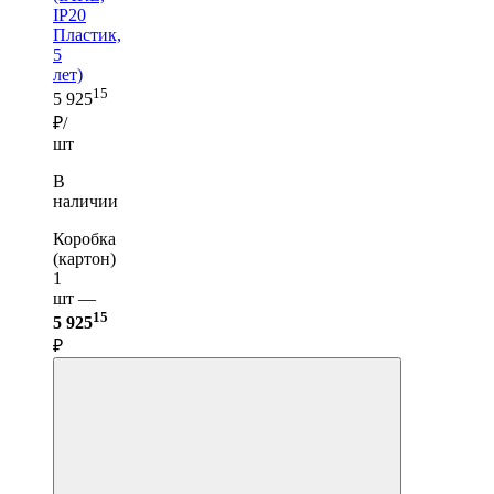
IP20
Пластик,
5
лет)
15
5 925
₽/
шт
В
наличии
Коробка
(картон)
1
шт —
15
5 925
₽