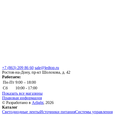
+7 (863) 209 86 60
sale@ledtop.ru
Ростов-на-Дону, пр-кт Шолохова, д. 42
Работаем:
Пн-Пт
9:00 – 18:00
Сб
10:00 - 17:00
Показать все магазины
Правовая информация
© Разработано в
Arlight
, 2026
Каталог
Светодиодные ленты
Источники питания
Системы управления