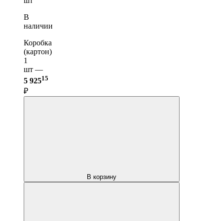
шт
В
наличии
Коробка
(картон)
1
шт —
15
5 925
₽
В корзину