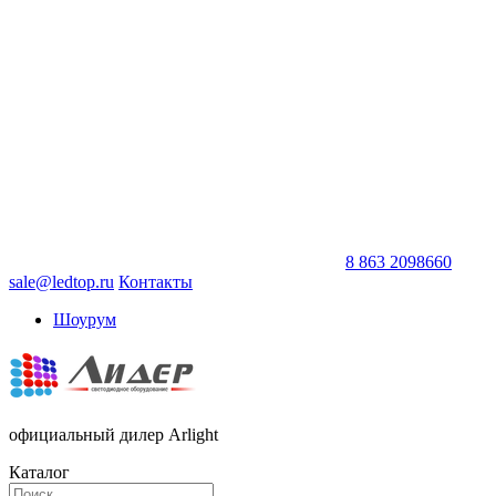
8 863 2098660
sale@ledtop.ru
Контакты
Шоурум
официальный дилер Arlight
Каталог