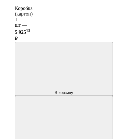
Коробка
(картон)
1
шт —
15
5 925
₽
В корзину