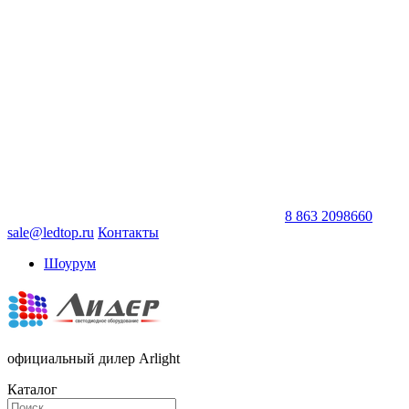
8 863 2098660
sale@ledtop.ru
Контакты
Шоурум
официальный дилер Arlight
Каталог