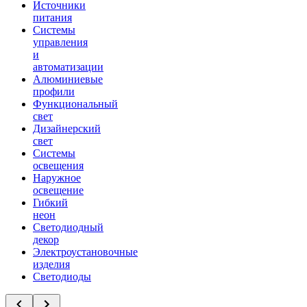
Источники
питания
Системы
управления
и
автоматизации
Алюминиевые
профили
Функциональный
свет
Дизайнерский
свет
Системы
освещения
Наружное
освещение
Гибкий
неон
Светодиодный
декор
Электроустановочные
изделия
Светодиоды