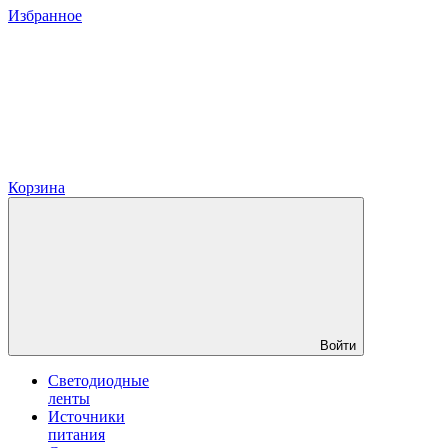
Избранное
Корзина
Войти
Светодиодные
ленты
Источники
питания