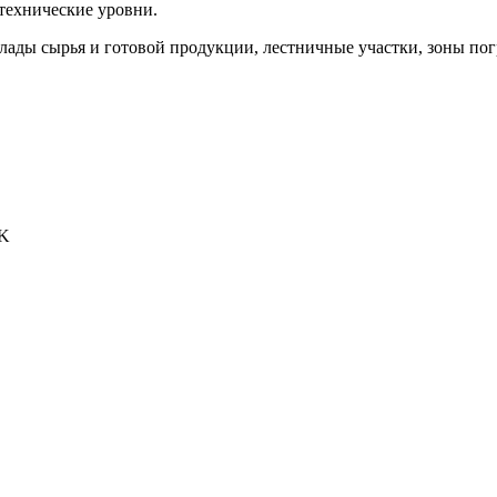
технические уровни.
ады сырья и готовой продукции, лестничные участки, зоны погр
 K