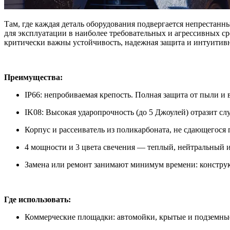
Там, где каждая деталь оборудования подвергается непрестан
для эксплуатации в наиболее требовательных и агрессивных ср
критически важны устойчивость, надежная защита и интуитив
Преимущества:
IP66: непробиваемая крепость. Полная защита от пыли и
IK08: Высокая ударопрочность (до 5 Джоулей) отразит с
Корпус и рассеиватель из поликарбоната, не сдающегося
4 мощности и 3 цвета свечения — теплый, нейтральный 
Замена или ремонт занимают минимум времени: конструк
Где использовать:
Коммерческие площадки: автомойки, крытые и подземные