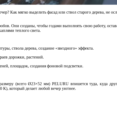
ечер? Как мягко выделить фасад или ствол старого дерева, не о
гробов. Они созданы, чтобы годами выполнять свою работу, ост
каплями теплого света.
туры, ствола дерева, создание «звездного» эффекта.
раев дорожки, растений.
еней, площадок, создания фоновой подсветки.
 размеру (всего Ø23×52 мм) PELURU впишется туда, куда друг
0 К), который делает любой вечер уютнее.