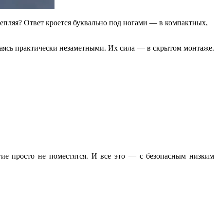
слепляя? Ответ кроется буквально под ногами — в компактных,
аваясь практически незаметными. Их сила — в скрытом монтаже.
ие просто не поместятся. И все это — с безопасным низким