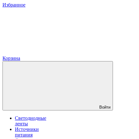
Избранное
Корзина
Войти
Светодиодные
ленты
Источники
питания