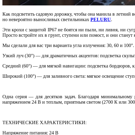
Как подсветить садовую дорожку, чтобы она манила в летний в
но невероятно выносливых светильниках
PELURU
.
Эти крохи с защитой IP67 не боятся ни пыли, ни ливня, ни су
Просто встройте их в грунт, ступени или помост, и они станут 
Мы сделали для вас три варианта угла излучения: 30, 60 и 100°.
Узкий луч (30°) — для драматичных акцентов: подсветка скульп
Средний (60°) — для мягкой навигации: подсветка бордюров, к
Широкий (100°) — для заливного света: мягкое освещение ступ
Одна серия — для десятков задач. Благодаря минимальному
напряжением 24 В и теплым, приятным светом (2700 К или 300
ТЕХНИЧЕСКИЕ ХАРАКТЕРИСТИКИ:
Напряжение питания: 24 В