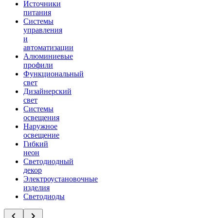
Источники
питания
Системы
управления
и
автоматизации
Алюминиевые
профили
Функциональный
свет
Дизайнерский
свет
Системы
освещения
Наружное
освещение
Гибкий
неон
Светодиодный
декор
Электроустановочные
изделия
Светодиоды