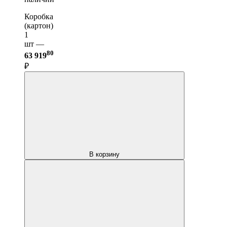
Коробка
(картон)
1
шт —
80
63 919
₽
В корзину