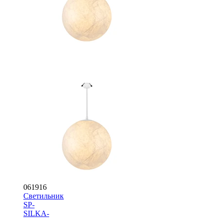
061916
Светильник
SP-
SILKA-