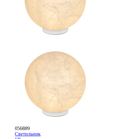
056889
Светильник