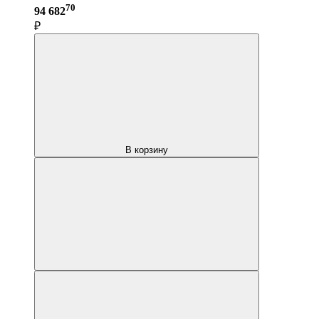
70
94 682
₽
В корзину