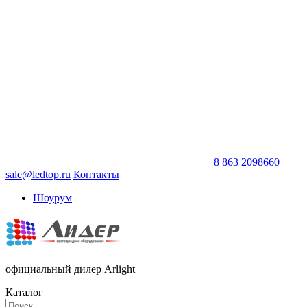
8 863 2098660
sale@ledtop.ru
Контакты
Шоурум
официальный дилер Arlight
Каталог