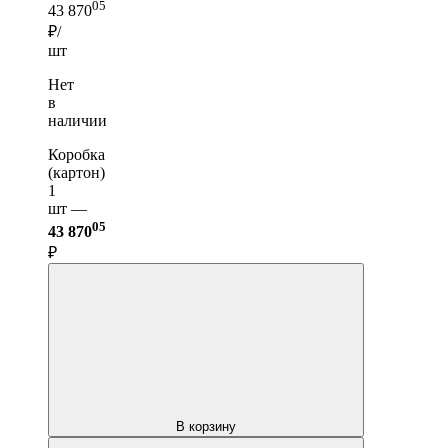
05
43 870
₽/
шт
Нет
в
наличии
Коробка
(картон)
1
шт —
05
43 870
₽
В корзину