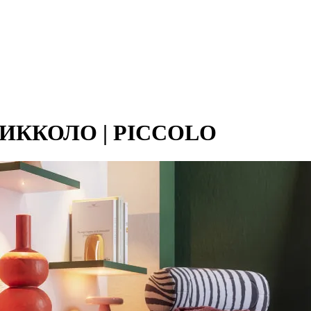
 ПИККОЛО | PICCOLO