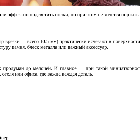
или эффектно подсветить полки, но при этом не хочется портить
 врезки — всего 10.5 мм) практически исчезают в поверхности
стуру камня, блеск металла или важный аксессуар.
ж продуман до мелочей. И главное — при такой миниатюрност
 отеля или офиса, где важна каждая деталь.
йвер