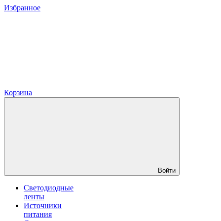
Избранное
Корзина
Войти
Светодиодные
ленты
Источники
питания