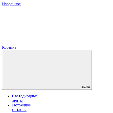
Избранное
Корзина
Войти
Светодиодные
ленты
Источники
питания