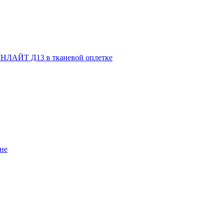
НЛАЙТ Д13 в тканевой оплетке
не