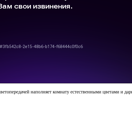
 цветопередачей наполняет комнату естественными цветами и д