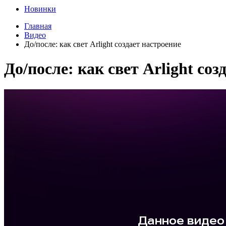
Новинки
Главная
Видео
До/после: как свет Arlight создает настроение
До/после: как свет Arlight соз