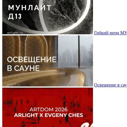
Гибкий неон МУ
Освещение в сау