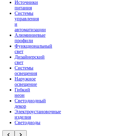
Источники
питания
Системы
управления
и
автоматизации
Алюминиевые
профили
Функциональный
свет
Дизайнерский
свет
Системы
освещения
Наружное
освещение
Гибкий
неон
Светодиодный
декор
Электроустановочные
изделия
Светодиоды