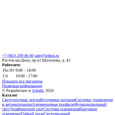
+7 (863) 209 86 60
sale@ledtop.ru
Ростов-на-Дону, пр-кт Шолохова, д. 42
Работаем:
Пн-Пт
9:00 – 18:00
Сб
10:00 - 17:00
Показать все магазины
Правовая информация
© Разработано в
Arlight
, 2026
Каталог
Светодиодные ленты
Источники питания
Системы управления
и автоматизации
Алюминиевые профили
Функциональный
свет
Дизайнерский свет
Системы освещения
Наружное
освещение
Гибкий неон
Светодиодный