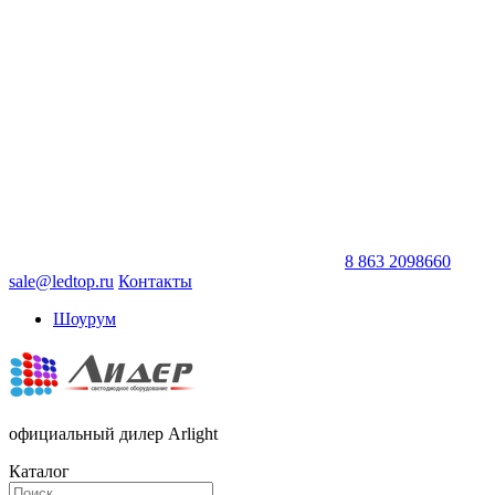
8 863 2098660
sale@ledtop.ru
Контакты
Шоурум
официальный дилер Arlight
Каталог