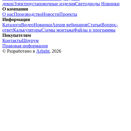
декор
Электроустановочные изделия
Светодиоды
Новинки
О компании
О нас
Производство
Новости
Проекты
Информация
Каталоги
Видео
Новинки
Архив вебинаров
Статьи
Вопрос-
ответ
Калькуляторы
Схемы монтажа
Файлы и программы
Покупателям
Контакты
Шоурум
Правовая информация
© Разработано в
Arlight
, 2026