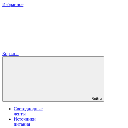
Избранное
Корзина
Войти
Светодиодные
ленты
Источники
питания