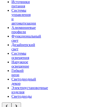
Источники
питания
Системы
управления
и
автоматизации
Алюминиевые
профили
Функциональный
свет
Дизайнерский
свет
Системы
освещения
Наружное
освещение
Гибкий
неон
Светодиодный
декор
Электроустановочные
изделия
Светодиоды