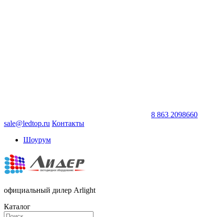
8 863 2098660
sale@ledtop.ru
Контакты
Шоурум
официальный дилер Arlight
Каталог