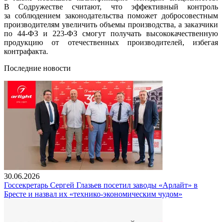
В Содружестве считают, что эффективный контроль
за соблюдением законодательства поможет добросовестным
производителям увеличить объемы производства, а заказчики
по 44-ФЗ и 223-ФЗ смогут получать высококачественную
продукцию от отечественных производителей, избегая
контрафакта.
Последние новости
30.06.2026
Госсекретарь Сергей Глазьев посетил заводы «Арлайт» в
Бресте и назвал их «технико-экономическим чудом»