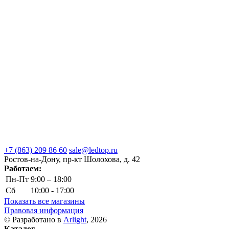
+7 (863) 209 86 60
sale@ledtop.ru
Ростов-на-Дону, пр-кт Шолохова, д. 42
Работаем:
Пн-Пт
9:00 – 18:00
Сб
10:00 - 17:00
Показать все магазины
Правовая информация
© Разработано в
Arlight
, 2026
Каталог