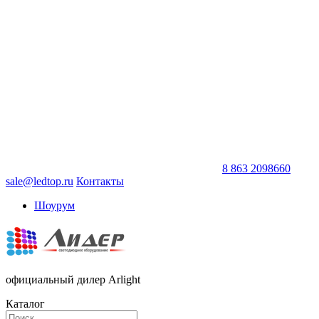
8 863 2098660
sale@ledtop.ru
Контакты
Шоурум
официальный дилер Arlight
Каталог