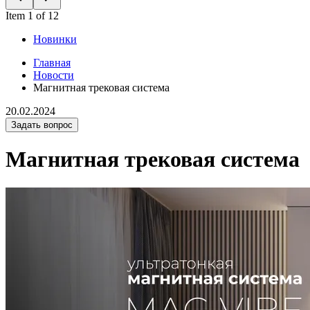
Item 1 of 12
Новинки
Главная
Новости
Магнитная трековая система
20.02.2024
Задать вопрос
Магнитная трековая система