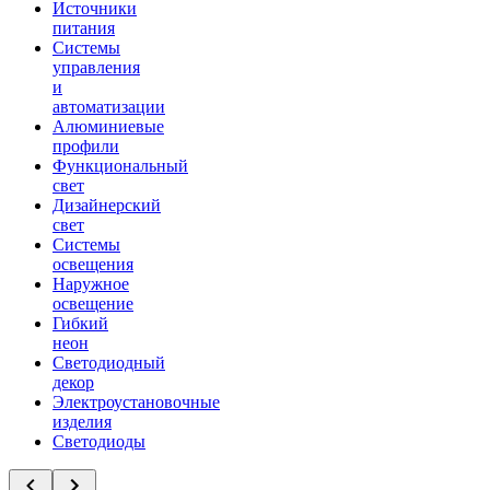
Источники
питания
Системы
управления
и
автоматизации
Алюминиевые
профили
Функциональный
свет
Дизайнерский
свет
Системы
освещения
Наружное
освещение
Гибкий
неон
Светодиодный
декор
Электроустановочные
изделия
Светодиоды