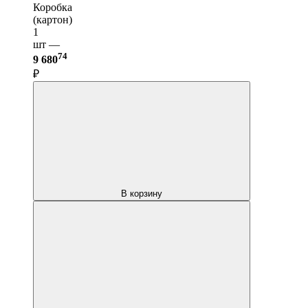
Коробка
(картон)
1
шт —
74
9 680
₽
В корзину