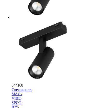
044168
Светильник
MAG-
VIBE-
SPOT-
R35-