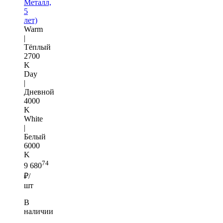
Металл,
5
лет)
Warm
|
Тёплый
2700
K
Day
|
Дневной
4000
K
White
|
Белый
6000
K
74
9 680
₽/
шт
В
наличии