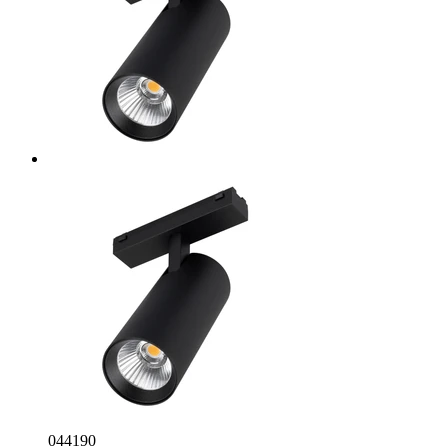
044190