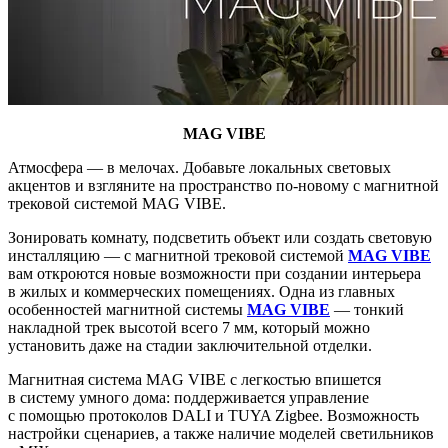
MAG VIBE
Атмосфера — в мелочах. Добавьте локальных световых
акцентов и взгляните на пространство по-новому с магнитной
трековой системой MAG VIBE.
Зонировать комнату, подсветить объект или создать световую
инсталляцию — с магнитной трековой системой
MAG VIBE
вам откроются новые возможности при создании интерьера
в жилых и коммерческих помещениях. Одна из главных
особенностей магнитной системы
MAG VIBE
— тонкий
накладной трек высотой всего 7 мм, который можно
установить даже на стадии заключительной отделки.
Магнитная система MAG VIBE с легкостью впишется
в систему умного дома: поддерживается управление
с помощью протоколов DALI и TUYA Zigbee. Возможность
настройки сценариев, а также наличие моделей светильников