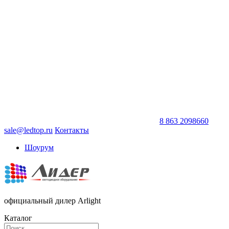
8 863 2098660
sale@ledtop.ru
Контакты
Шоурум
официальный дилер Arlight
Каталог