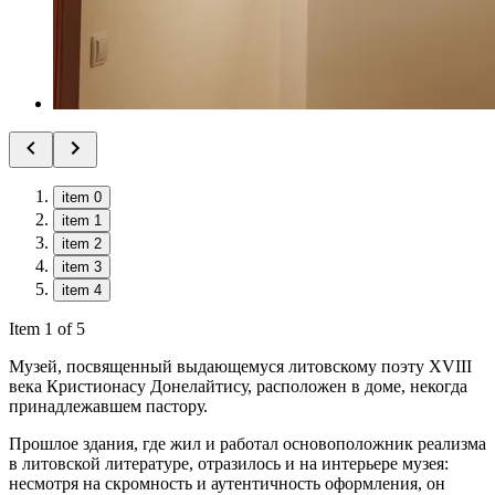
item 0
item 1
item 2
item 3
item 4
Item 1 of 5
Музей, посвященный выдающемуся литовскому поэту XVIII
века Кристионасу Донелайтису, расположен в доме, некогда
принадлежавшем пастору.
Прошлое здания, где жил и работал основоположник реализма
в литовской литературе, отразилось и на интерьере музея:
несмотря на скромность и аутентичность оформления, он