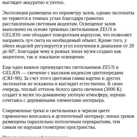
выглядит аккуратно и уютно.
Экспозиция размещена по периметру залов, однако экспонаты
не теряются в темных углах благодаря грамотно
расставленным световым акцентам. Освещение залов
выполнено на основе трековых светильников ZEUS и
GELIOS: они обладают поворотным корпусом, что позволяет
направить луч света на необходимый объект. Кроме того, у
обеих моделей регулируется угол излучения в диапазоне от 20
до 60°, благодаря чему в разных зонах музея создано как
акцентное, так и локальное освещение.
Еще одно важное преимущество светильников ZEUS и
GELIOS — свечение с высоким индексом цветопередачи
(CRI>90). За счет этого цветовая гамма картин и других
экспонатов не искажена и выглядит естественно. В свою
очередь, теплый оттенок белого цвета свечения (3000 К)
создает в музее по-домашнему уютную атмосферу, хорошо
сочетаясь с деревянными элементами интерьера.
Современные треки и светильники в черном цвете
гармонично вписались в аутентичный интерьер: линии треков
размещены параллельно потолочным перекрытиям, тем
самым не нарушая геометрию пространства.