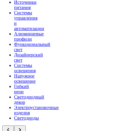
Источники
питания
Системы
управления
и
автоматизации
Алюминиевые
профили
Функциональный
свет
Дизайнерский
свет
Системы
освещения
Наружное
освещение
Гибкий
неон
Светодиодный
декор
Электроустановочные
изделия
Светодиоды