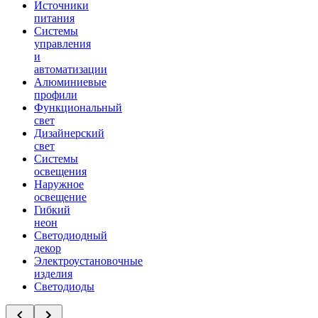
Источники
питания
Системы
управления
и
автоматизации
Алюминиевые
профили
Функциональный
свет
Дизайнерский
свет
Системы
освещения
Наружное
освещение
Гибкий
неон
Светодиодный
декор
Электроустановочные
изделия
Светодиоды