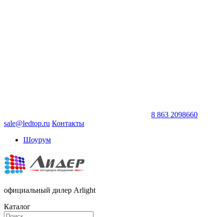
8 863 2098660
sale@ledtop.ru
Контакты
Шоурум
официальный дилер Arlight
Каталог