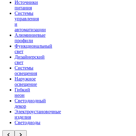
Источники
питания
Системы
управления
и
автоматизации
Алюминиевые
профили
Функциональный
свет
Дизайнерский
свет
Системы
освещения
Наружное
освещение
Гибкий
неон
Светодиодный
декор
Электроустановочные
изделия
Светодиоды