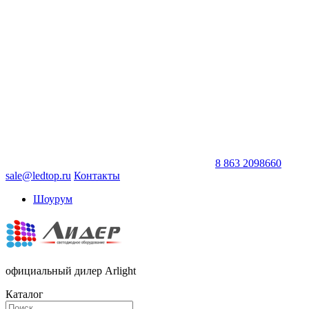
8 863 2098660
sale@ledtop.ru
Контакты
Шоурум
официальный дилер Arlight
Каталог