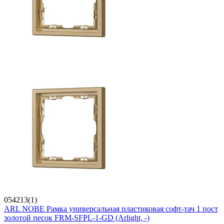
054213(1)
ARL NOBE Рамка универсальная пластиковая софт-тач 1 пост
золотой песок FRM-SFPL-1-GD (Arlight, -)