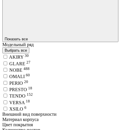
Показать все
Модельный ряд
Выбрать все
30
AKIRY
27
GLARE
488
NOBE
60
OMALI
20
PERIO
18
PRESTO
152
TENDO
18
VERSA
6
XSILO
Внешний вид поверхности
Материал корпуса
Цвет покрытия
Количество постов