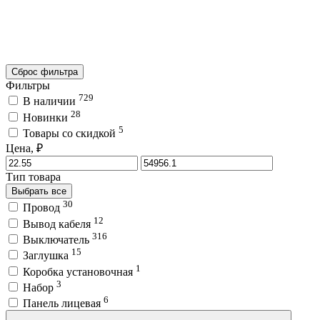
Сброс фильтра
Фильтры
729
В наличии
28
Новинки
5
Товары со скидкой
Цена, ₽
Тип товара
Выбрать все
30
Провод
12
Вывод кабеля
316
Выключатель
15
Заглушка
1
Коробка установочная
3
Набор
6
Панель лицевая