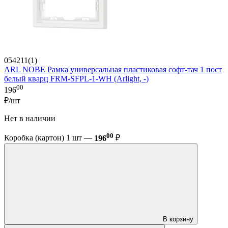
054211(1)
ARL NOBE Рамка универсальная пластиковая софт-тач 1 пост
белый кварц FRM-SFPL-1-WH (Arlight, -)
00
196
₽/шт
Нет в наличии
00
Коробка (картон) 1 шт —
196
₽
В корзину