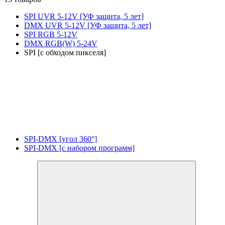
SPI UVR 5-12V [УФ защита, 5 лет]
DMX UVR 5-12V [УФ защита, 5 лет]
SPI RGB 5-12V
DMX RGB(W) 5-24V
SPI [с обходом пикселя]
SPI-DMX [угол 360°]
SPI-DMX [с набором программ]