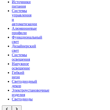
Источники
питания
Системы
управления
и
автоматизации
Алюминиевые
профили
Функциональный
свет
Дизайнерский
свет
Системы
освещения
Наружное
освещение
Гибкий
неон
Светодиодный
декор
Электроустановочные
изделия
Светодиоды