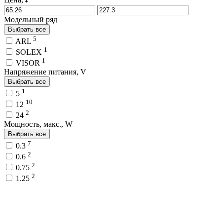
Модельный ряд
Выбрать все
5
ARL
1
SOLEX
1
VISOR
Напряжение питания, V
Выбрать все
1
5
10
12
2
24
Мощность, макс., W
Выбрать все
7
0.3
2
0.6
2
0.75
2
1.25