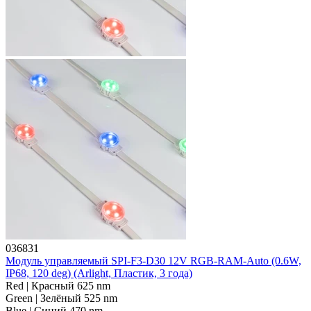
036831
Модуль управляемый SPI-F3-D30 12V RGB-RAM-Auto (0.6W,
IP68, 120 deg) (Arlight, Пластик, 3 года)
Red | Красный 625 nm
Green | Зелёный 525 nm
Blue | Синий 470 nm