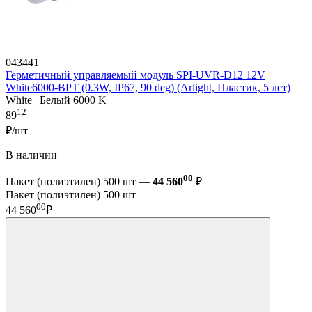
043441
Герметичный управляемый модуль SPI-UVR-D12 12V
White6000-BPT (0.3W, IP67, 90 deg) (Arlight, Пластик, 5 лет)
White | Белый 6000 K
12
89
₽/шт
В наличии
00
Пакет (полиэтилен) 500 шт —
44 560
₽
Пакет (полиэтилен) 500 шт
00
44 560
₽