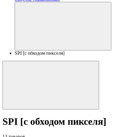
SPI [с обходом пикселя]
SPI [с обходом пикселя]
13 товаров