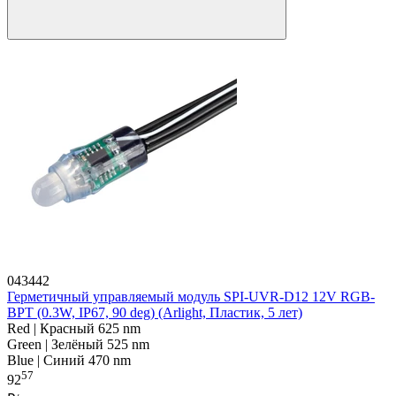
043442
Герметичный управляемый модуль SPI-UVR-D12 12V RGB-
BPT (0.3W, IP67, 90 deg) (Arlight, Пластик, 5 лет)
Red | Красный 625 nm
Green | Зелёный 525 nm
Blue | Синий 470 nm
57
92