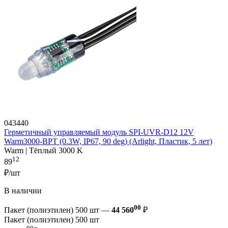
043440
Герметичный управляемый модуль SPI-UVR-D12 12V
Warm3000-BPT (0.3W, IP67, 90 deg) (Arlight, Пластик, 5 лет)
Warm | Тёплый 3000 K
12
89
₽/шт
В наличии
00
Пакет (полиэтилен) 500 шт —
44 560
₽
Пакет (полиэтилен) 500 шт