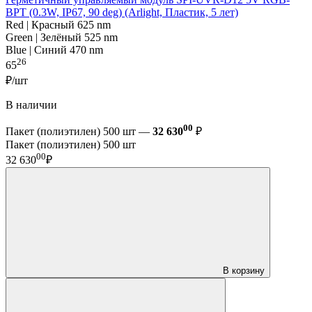
BPT (0.3W, IP67, 90 deg) (Arlight, Пластик, 5 лет)
Red | Красный 625 nm
Green | Зелёный 525 nm
Blue | Синий 470 nm
26
65
₽/шт
В наличии
00
Пакет (полиэтилен) 500 шт —
32 630
₽
Пакет (полиэтилен) 500 шт
00
32 630
₽
В корзину