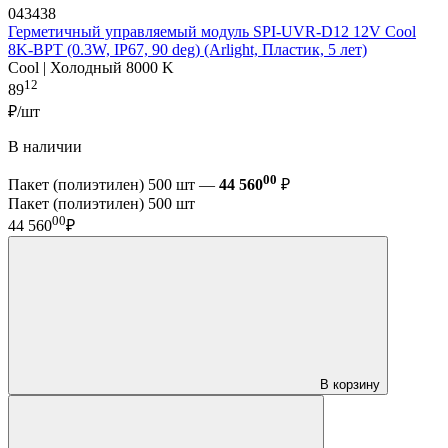
043438
Герметичный управляемый модуль SPI-UVR-D12 12V Cool
8K-BPT (0.3W, IP67, 90 deg) (Arlight, Пластик, 5 лет)
Cool | Холодный 8000 K
12
89
₽/шт
В наличии
00
Пакет (полиэтилен) 500 шт —
44 560
₽
Пакет (полиэтилен) 500 шт
00
44 560
₽
В корзину