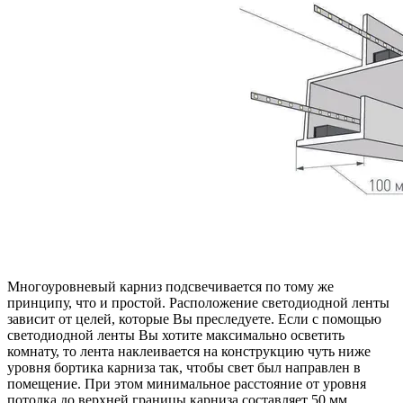
Многоуровневый карниз подсвечивается по тому же
принципу, что и простой. Расположение светодиодной ленты
зависит от целей, которые Вы преследуете. Если с помощью
светодиодной ленты Вы хотите максимально осветить
комнату, то лента наклеивается на конструкцию чуть ниже
уровня бортика карниза так, чтобы свет был направлен в
помещение. При этом минимальное расстояние от уровня
потолка до верхней границы карниза составляет 50 мм,