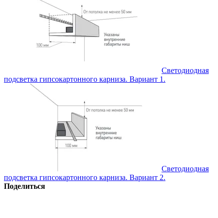
Светодиодная
подсветка гипсокартонного карниза. Вариант 1.
Светодиодная
подсветка гипсокартонного карниза. Вариант 2.
Поделиться