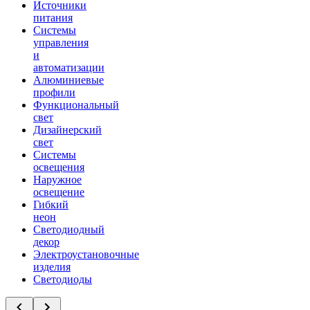
Источники
питания
Системы
управления
и
автоматизации
Алюминиевые
профили
Функциональный
свет
Дизайнерский
свет
Системы
освещения
Наружное
освещение
Гибкий
неон
Светодиодный
декор
Электроустановочные
изделия
Светодиоды