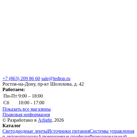
+7 (863) 209 86 60
sale@ledtop.ru
Ростов-на-Дону, пр-кт Шолохова, д. 42
Работаем:
Пн-Пт
9:00 – 18:00
Сб
10:00 - 17:00
Показать все магазины
Правовая информация
© Разработано в
Arlight
, 2026
Каталог
Светодиодные ленты
Источники питания
Системы управления
и автоматизации
Алюминиевые профили
Функциональный