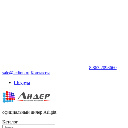
8 863 2098660
sale@ledtop.ru
Контакты
Шоурум
официальный дилер Arlight
Каталог