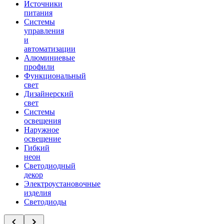
Источники
питания
Системы
управления
и
автоматизации
Алюминиевые
профили
Функциональный
свет
Дизайнерский
свет
Системы
освещения
Наружное
освещение
Гибкий
неон
Светодиодный
декор
Электроустановочные
изделия
Светодиоды