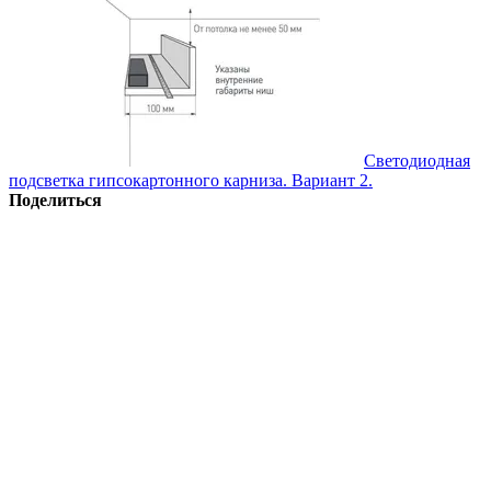
Светодиодная
подсветка гипсокартонного карниза. Вариант 2.
Поделиться