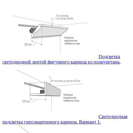
Подсветка
светодиодной лентой фигурного карниза из полиуретана.
Светодиодная
подсветка гипсокартонного карниза. Вариант 1.