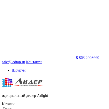
8 863 2098660
sale@ledtop.ru
Контакты
Шоурум
официальный дилер Arlight
Каталог