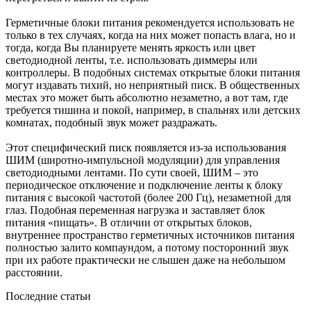
Герметичные блоки питания рекомендуется использовать не
только в тех случаях, когда на них может попасть влага, но и
тогда, когда Вы планируете менять яркость или цвет
светодиодной ленты, т.е. использовать диммеры или
контроллеры. В подобных системах открытые блоки питания
могут издавать тихий, но неприятный писк. В общественных
местах это может быть абсолютно незаметно, а вот там, где
требуется тишина и покой, например, в спальнях или детских
комнатах, подобный звук может раздражать.
Этот специфический писк появляется из-за использования
ШИМ (широтно-импульсной модуляции) для управления
светодиодными лентами. По сути своей, ШИМ – это
периодическое отключение и подключение ленты к блоку
питания с высокой частотой (более 200 Гц), незаметной для
глаз. Подобная переменная нагрузка и заставляет блок
питания «пищать». В отличии от открытых блоков,
внутреннее пространство герметичных источников питания
полностью залито компаундом, а потому посторонний звук
при их работе практически не слышен даже на небольшом
расстоянии.
Последние статьи