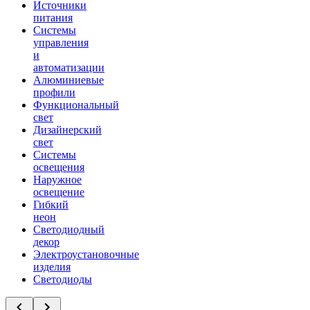
Источники
питания
Системы
управления
и
автоматизации
Алюминиевые
профили
Функциональный
свет
Дизайнерский
свет
Системы
освещения
Наружное
освещение
Гибкий
неон
Светодиодный
декор
Электроустановочные
изделия
Светодиоды