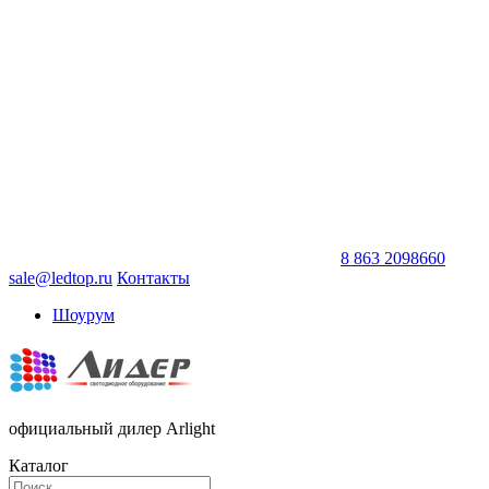
8 863 2098660
sale@ledtop.ru
Контакты
Шоурум
официальный дилер Arlight
Каталог