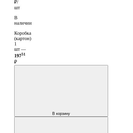
₽/
шт
В
наличии
Коробка
(картон)
1
шт —
51
197
₽
В корзину