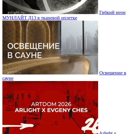
Гибкий неон
МУНЛАЙТ Д13 в тканевой оплетке
Освещение в
сауне
Arlight ×