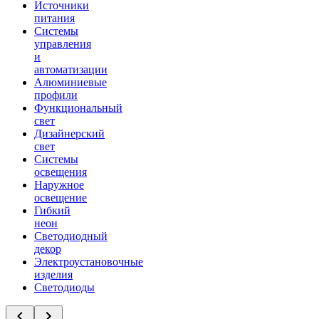
Источники
питания
Системы
управления
и
автоматизации
Алюминиевые
профили
Функциональный
свет
Дизайнерский
свет
Системы
освещения
Наружное
освещение
Гибкий
неон
Светодиодный
декор
Электроустановочные
изделия
Светодиоды