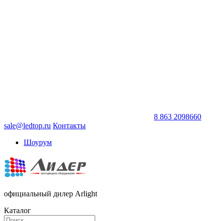
8 863 2098660
sale@ledtop.ru
Контакты
Шоурум
официальный дилер Arlight
Каталог