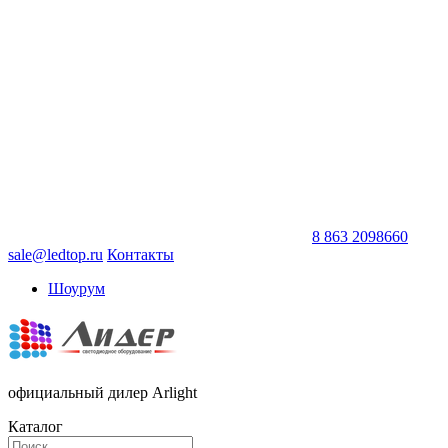
8 863 2098660
sale@ledtop.ru
Контакты
Шоурум
официальный дилер Arlight
Каталог