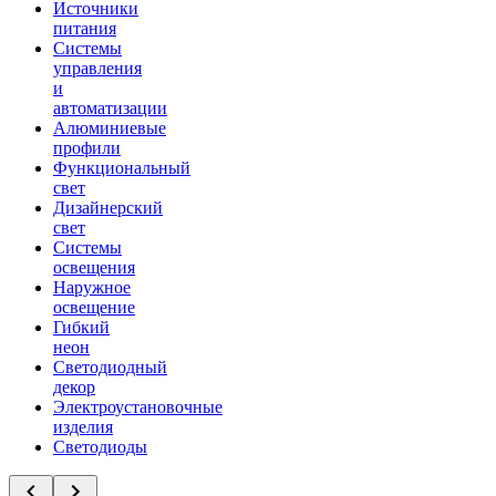
Источники
питания
Системы
управления
и
автоматизации
Алюминиевые
профили
Функциональный
свет
Дизайнерский
свет
Системы
освещения
Наружное
освещение
Гибкий
неон
Светодиодный
декор
Электроустановочные
изделия
Светодиоды