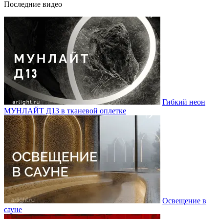
Последние видео
Гибкий неон
МУНЛАЙТ Д13 в тканевой оплетке
Освещение в
сауне