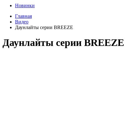
Новинки
Главная
Видео
Даунлайты серии BREEZE
Даунлайты серии BREEZE