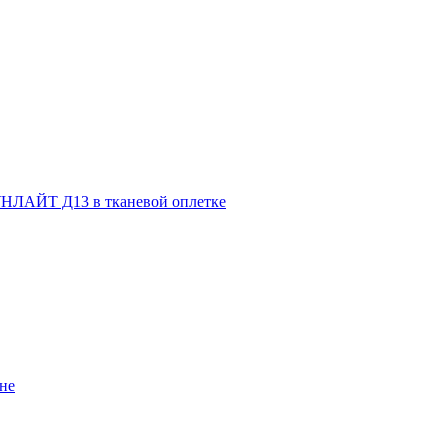
НЛАЙТ Д13 в тканевой оплетке
не