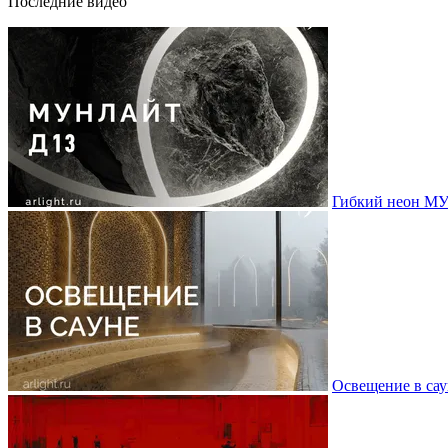
Последние видео
Гибкий неон МУ
Освещение в сау