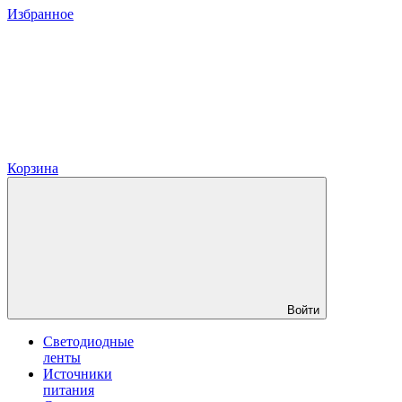
Избранное
Корзина
Войти
Светодиодные
ленты
Источники
питания