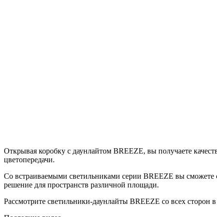
Открывая коробку с даунлайтом BREEZE, вы получаете качест
цветопередачи.
Со встраиваемыми светильниками серии BREEZE вы сможете со
решение для пространств различной площади.
Рассмотрите светильники-даунлайты BREEZE со всех сторон в