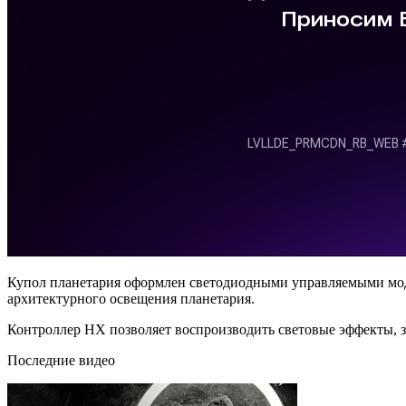
Купол планетария оформлен светодиодными управляемыми моду
архитектурного освещения планетария.
Контроллер HX позволяет воспроизводить световые эффекты, з
Последние видео