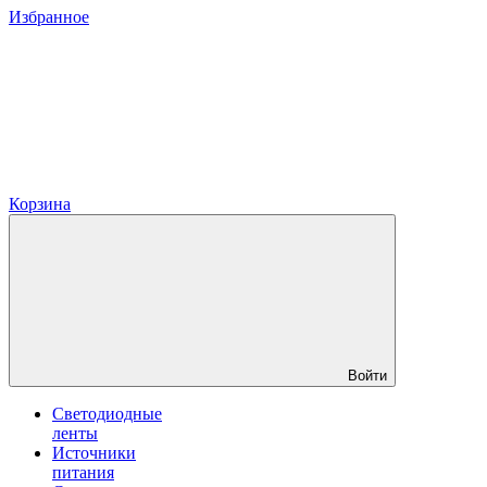
Избранное
Корзина
Войти
Светодиодные
ленты
Источники
питания