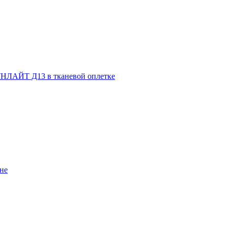
НЛАЙТ Д13 в тканевой оплетке
не