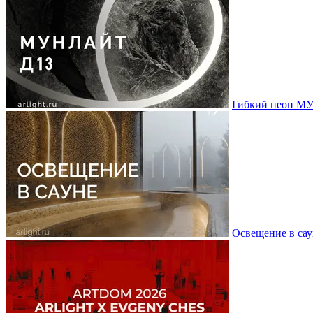
Гибкий неон МУ
Освещение в сау