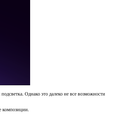
одсветка. Однако это далеко не все возможности
е композиции.