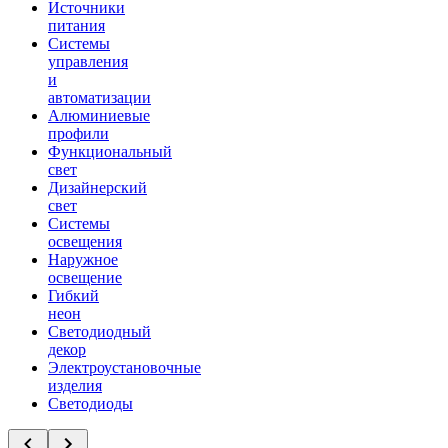
Источники
питания
Системы
управления
и
автоматизации
Алюминиевые
профили
Функциональный
свет
Дизайнерский
свет
Системы
освещения
Наружное
освещение
Гибкий
неон
Светодиодный
декор
Электроустановочные
изделия
Светодиоды