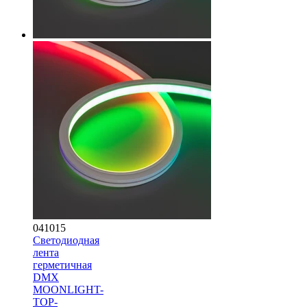
041015
Светодиодная
лента
герметичная
DMX
MOONLIGHT-
TOP-