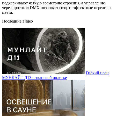
подчеркивают четкую геометрию строения, а управление
через протокол DMX позволяет создать эффектные переливы
цвета.
Последние видео
Гибкий неон
МУНЛАЙТ Д13 в тканевой оплетке