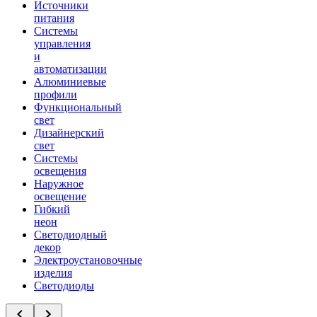
Источники
питания
Системы
управления
и
автоматизации
Алюминиевые
профили
Функциональный
свет
Дизайнерский
свет
Системы
освещения
Наружное
освещение
Гибкий
неон
Светодиодный
декор
Электроустановочные
изделия
Светодиоды