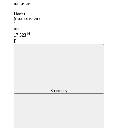
наличии
Пакет
(полиэтилен)
1
шт —
16
17 523
₽
В корзину