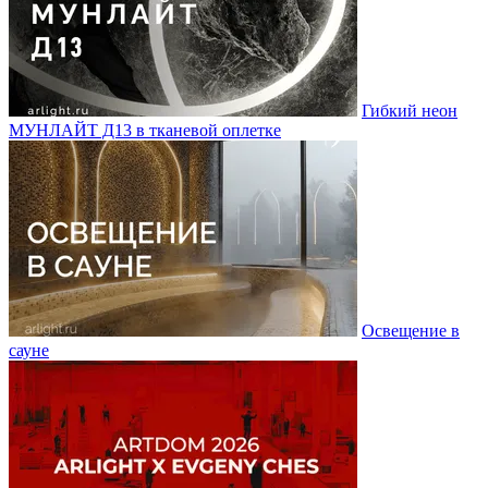
Гибкий неон
МУНЛАЙТ Д13 в тканевой оплетке
Освещение в
сауне