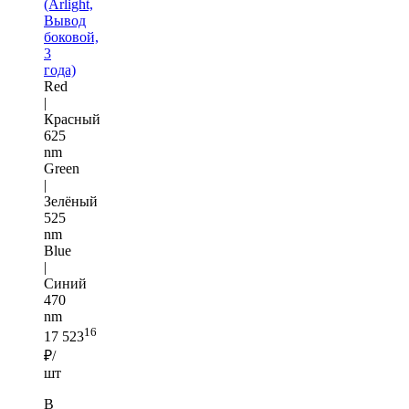
(Arlight,
Вывод
боковой,
3
года)
Red
|
Красный
625
nm
Green
|
Зелёный
525
nm
Blue
|
Синий
470
nm
16
17 523
₽/
шт
В