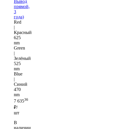
Вывод
прямой,
3
года)
Red
|
Красный
625
nm
Green
|
Зелёный
525
nm
Blue
|
Синий
470
nm
36
7 635
₽/
шт
В
наличии