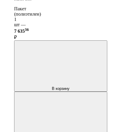
Пакет
(полиэтилен)
1
шт —
36
7 635
₽
В корзину