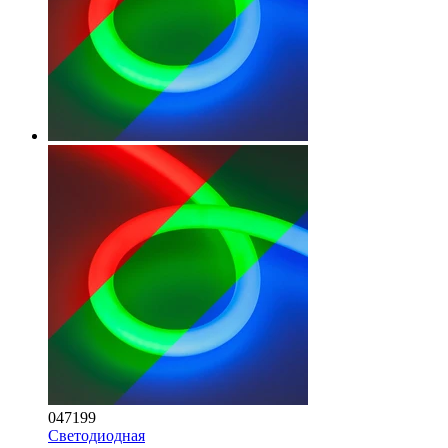
047199
Светодиодная