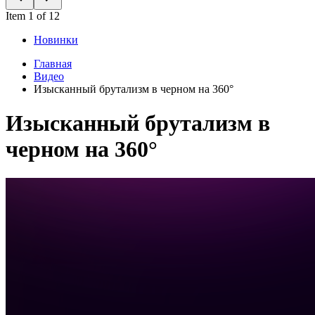
Item 1 of 12
Новинки
Главная
Видео
Изысканный брутализм в черном на 360°
Изысканный брутализм в
черном на 360°