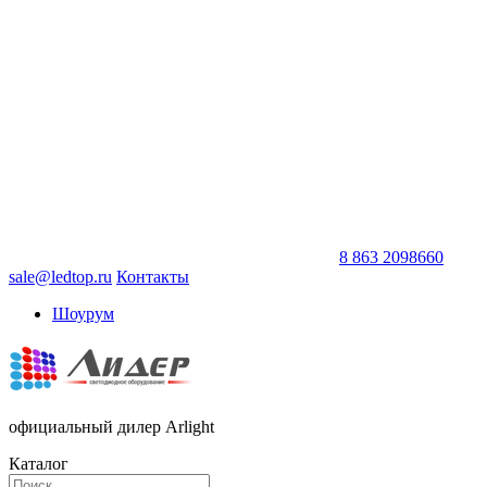
8 863 2098660
sale@ledtop.ru
Контакты
Шоурум
официальный дилер Arlight
Каталог