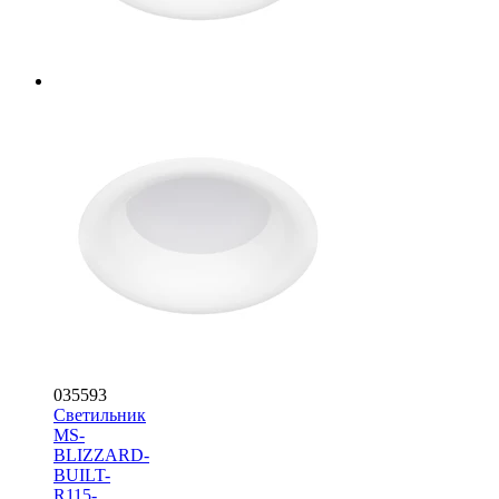
035593
Светильник
MS-
BLIZZARD-
BUILT-
R115-