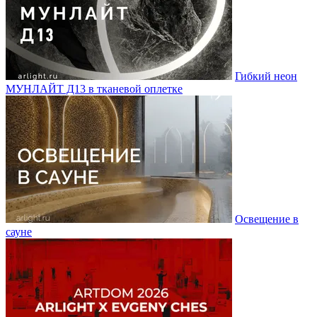
Гибкий неон
МУНЛАЙТ Д13 в тканевой оплетке
Освещение в
сауне