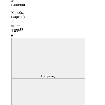
В
наличии
Коробка
(картон)
1
шт —
15
1 859
₽
В корзину