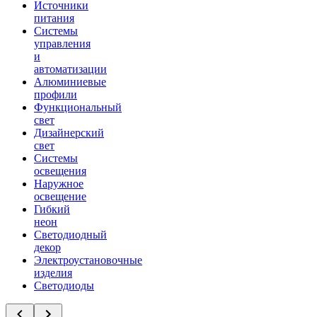
Источники
питания
Системы
управления
и
автоматизации
Алюминиевые
профили
Функциональный
свет
Дизайнерский
свет
Системы
освещения
Наружное
освещение
Гибкий
неон
Светодиодный
декор
Электроустановочные
изделия
Светодиоды