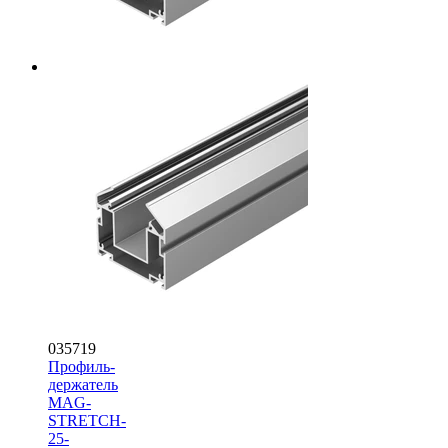
035719
Профиль-
держатель
MAG-
STRETCH-
25-