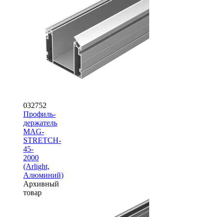
032752
Профиль-
держатель
MAG-
STRETCH-
45-
2000
(Arlight,
Алюминий)
Архивный
товар