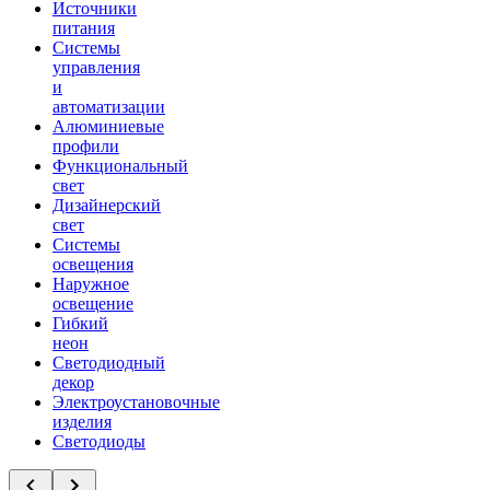
Источники
питания
Системы
управления
и
автоматизации
Алюминиевые
профили
Функциональный
свет
Дизайнерский
свет
Системы
освещения
Наружное
освещение
Гибкий
неон
Светодиодный
декор
Электроустановочные
изделия
Светодиоды