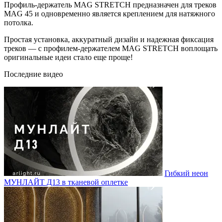
Профиль-держатель MAG STRETCH предназначен для треков
MAG 45 и одновременно является креплением для натяжного
потолка.
Простая установка, аккуратный дизайн и надежная фиксация
треков — с профилем-держателем MAG STRETCH воплощать
оригинальные идеи стало еще проще!
Последние видео
Гибкий неон
МУНЛАЙТ Д13 в тканевой оплетке