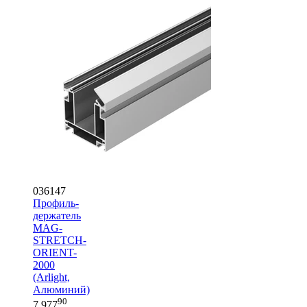
036147
Профиль-
держатель
MAG-
STRETCH-
ORIENT-
2000
(Arlight,
Алюминий)
90
7 977