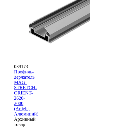
039173
Профиль-
держатель
MAG-
STRETCH-
ORIENT-
2620-
2000
(Arlight,
Алюминий)
Архивный
товар