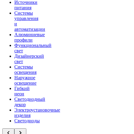
Источники
питания
Системы
управления
и
автоматизации
Алюминиевые
профили
Функциональный
свет
Дизайнерский
свет
Системы
освещения
Наружное
освещение
Гибкий
неон
Светодиодный
декор
Электроустановочные
изделия
Светодиоды