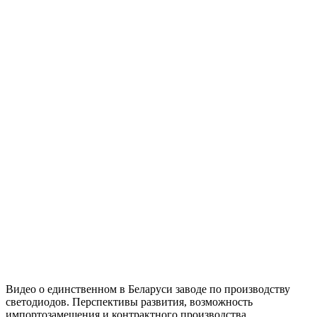
Видео о единственном в Беларуси заводе по производству
светодиодов. Перспективы развития, возможность
импортозамещения и контрактного производства.