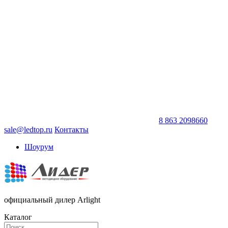
8 863 2098660
sale@ledtop.ru
Контакты
Шоурум
официальный дилер Arlight
Каталог