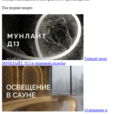
Последние видео
Гибкий неон
МУНЛАЙТ Д13 в тканевой оплетке
Освещение в