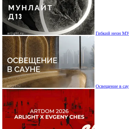
Гибкий неон МУ
Освещение в сау