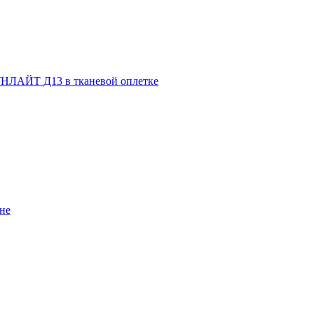
НЛАЙТ Д13 в тканевой оплетке
не