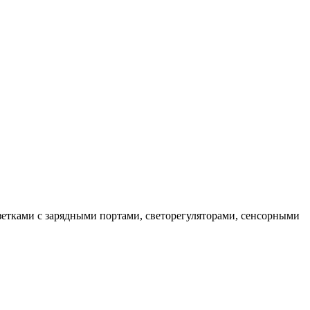
етками c зарядными портами, светорегуляторами, сенсорными