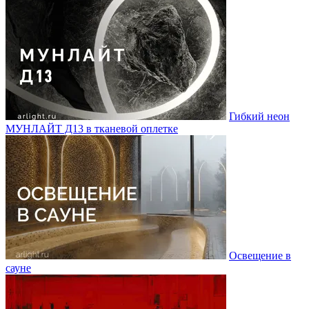
Гибкий неон
МУНЛАЙТ Д13 в тканевой оплетке
Освещение в
сауне