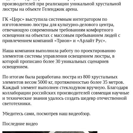
производителей при реализации уникальной хрустальной
люстры на объекте Геленджик арена.
ГК «Церс» выступила системным интегратором по
изготовлению люстры для культурно-делового центра,
отвечающую современным требованиям комфортного
освещения на объектах с массовым пребыванием людей с
привлечением компаний «Трион» и «Арлайт Рус».
Наша компания выполнила работу по проектированию
элементов системы управления освещением люстры, в
которой прописано более 30 уникальных сценариев
освещением.
По итогам была разработана люстра из 800 хрустальных
элементов весом 5000 кг, протяженностью более 35 метров.
Каждый элемент выполнен стеклодувом вручную. Благодаря
коллаборации российских производителей совмещая научные
и технические знания удалось создать шедевр отечественной
светотехники.
Убедитесь сами, посмотрев наш видеобзор.
Последние видео