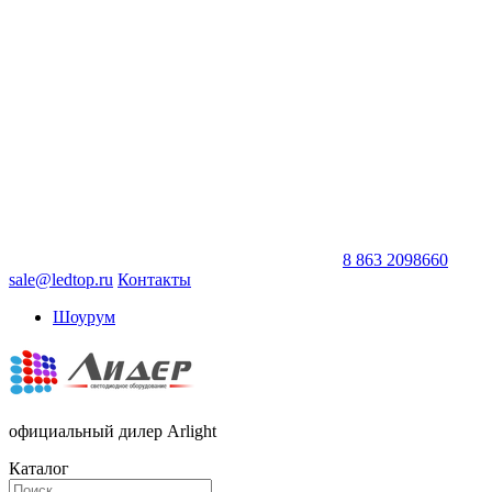
8 863 2098660
sale@ledtop.ru
Контакты
Шоурум
официальный дилер Arlight
Каталог