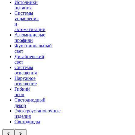
Источники
питания
Системы
управления
и
автоматизации
Алюминиевые
профили
Функциональный
свет
Дизайнерский
свет
Системы
освещения
Наружное
освещение
Гибкий
неон
Светодиодный
декор
Электроустановочные
изделия
Светодиоды