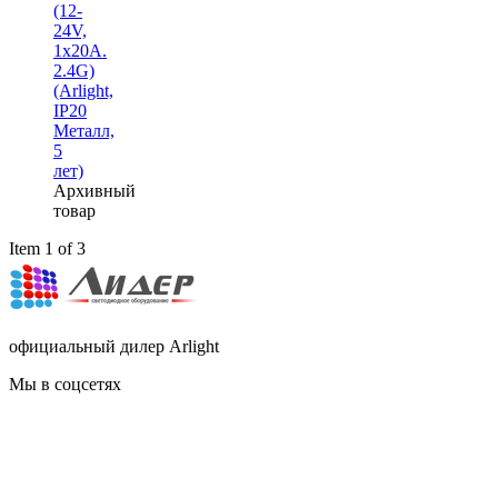
(12-
24V,
1x20A.
2.4G)
(Arlight,
IP20
Металл,
5
лет)
Архивный
товар
Item 1 of 3
официальный дилер Arlight
Мы в соцсетях