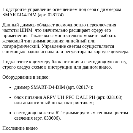
Подстройте управление освещением под себя с диммером
SMART-D4-DIM (арт. 028174).
Данный диммер обладает возможностью переключения
частоты ШИМ, что значительно расширяет сферу его
применения. Также вы самостоятельно можете выбрать
желаемый тип диммирования: линейный или
логарифмический. Управление светом осуществляется
с помощью радиосигнала или регулятора на корпусе диммера.
Подключите к диммеру блок питания и светодиодную ленту,
строго следуя схеме в инструкции или данном видео.
Оборудование в видео:
диммер SMART-D4-DIM (арт. 028174);
блок питания ARPV-UH-PFC-DALI-PH (арт. 028108)
или аналогичный по характеристикам;
светодиодная лента RT с диммируемым теплым цветом
свечения (арт. 033606).
Последние видео