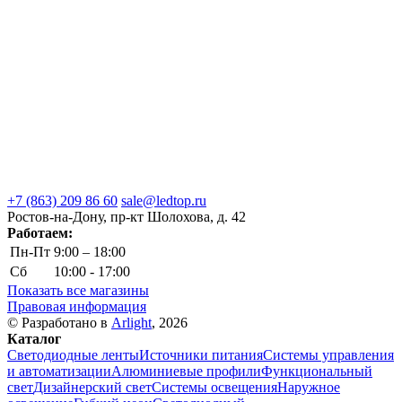
+7 (863) 209 86 60
sale@ledtop.ru
Ростов-на-Дону, пр-кт Шолохова, д. 42
Работаем:
Пн-Пт
9:00 – 18:00
Сб
10:00 - 17:00
Показать все магазины
Правовая информация
© Разработано в
Arlight
, 2026
Каталог
Светодиодные ленты
Источники питания
Системы управления
и автоматизации
Алюминиевые профили
Функциональный
свет
Дизайнерский свет
Системы освещения
Наружное