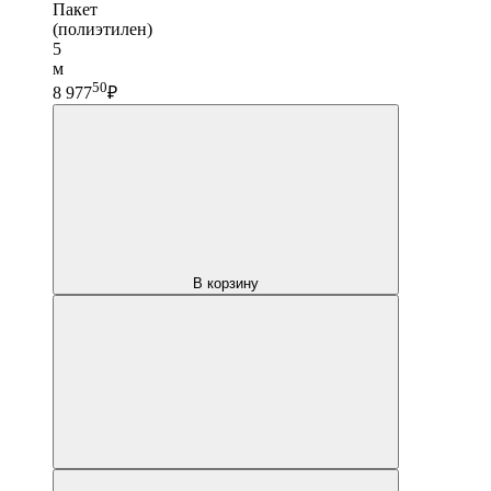
Пакет
(полиэтилен)
5
м
50
8 977
₽
В корзину