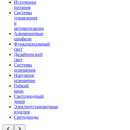
Источники
питания
Системы
управления
и
автоматизации
Алюминиевые
профили
Функциональный
свет
Дизайнерский
свет
Системы
освещения
Наружное
освещение
Гибкий
неон
Светодиодный
декор
Электроустановочные
изделия
Светодиоды