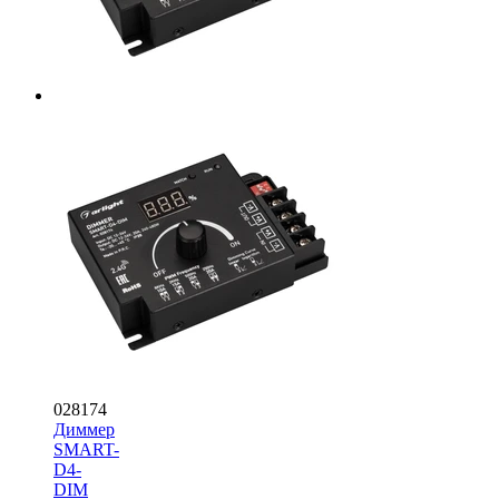
028174
Диммер
SMART-
D4-
DIM