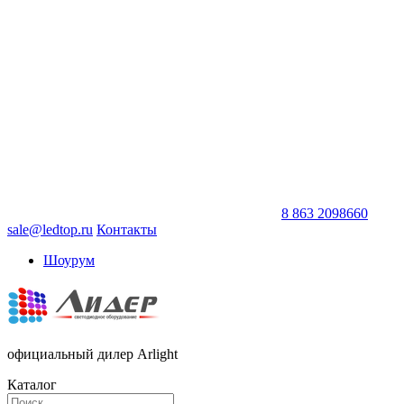
8 863 2098660
sale@ledtop.ru
Контакты
Шоурум
официальный дилер Arlight
Каталог