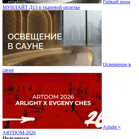
Гибкий неон
МУНЛАЙТ Д13 в тканевой оплетке
Освещение в
сауне
Arlight ×
ARTDOM-2026
Поделиться