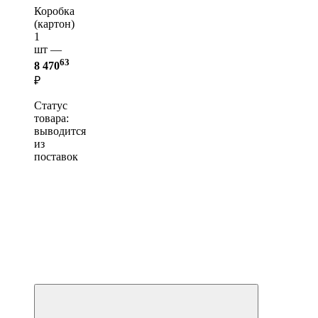
Коробка
(картон)
1
шт —
63
8 470
₽
Статус
товара:
выводится
из
поставок