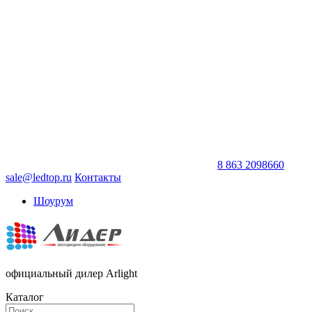
8 863 2098660
sale@ledtop.ru
Контакты
Шоурум
официальный дилер Arlight
Каталог