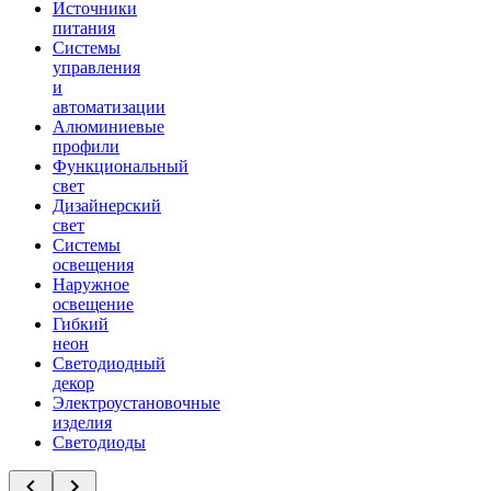
Источники
питания
Системы
управления
и
автоматизации
Алюминиевые
профили
Функциональный
свет
Дизайнерский
свет
Системы
освещения
Наружное
освещение
Гибкий
неон
Светодиодный
декор
Электроустановочные
изделия
Светодиоды