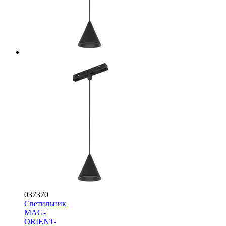
037370
Светильник
MAG-
ORIENT-