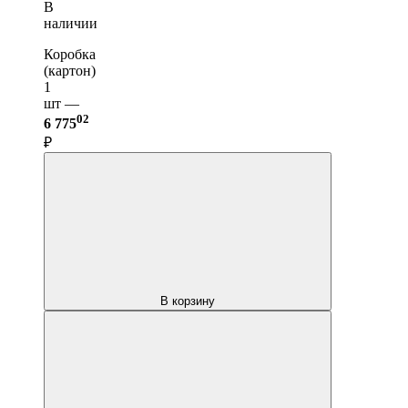
В
наличии
Коробка
(картон)
1
шт —
02
6 775
₽
В корзину