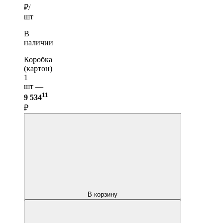
₽/
шт
В
наличии
Коробка
(картон)
1
шт —
11
9 534
₽
В корзину