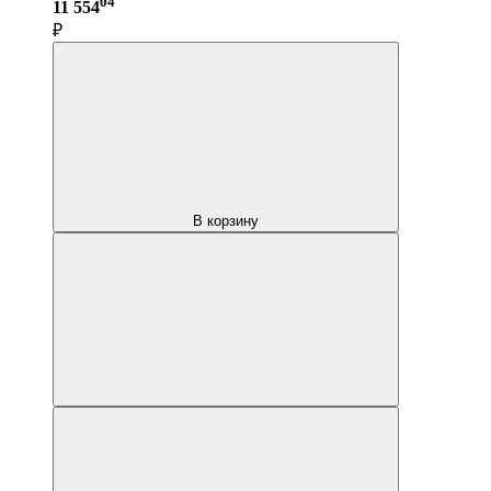
04
11 554
₽
В корзину