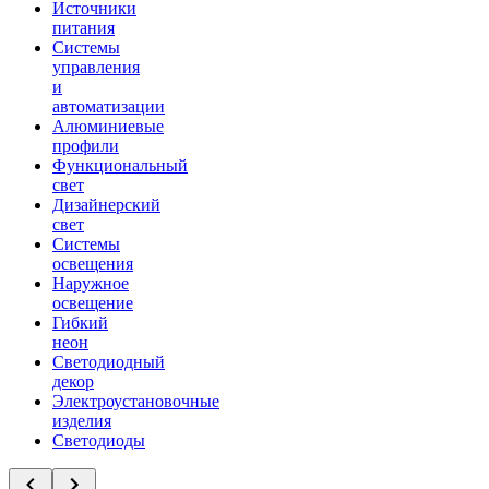
Источники
питания
Системы
управления
и
автоматизации
Алюминиевые
профили
Функциональный
свет
Дизайнерский
свет
Системы
освещения
Наружное
освещение
Гибкий
неон
Светодиодный
декор
Электроустановочные
изделия
Светодиоды