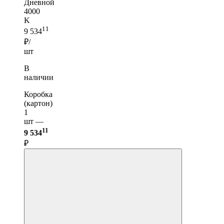
Дневной
4000
K
11
9 534
₽/
шт
В
наличии
Коробка
(картон)
1
шт —
11
9 534
₽