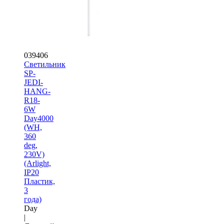
039406
Светильник
SP-
JEDI-
HANG-
R18-
6W
Day4000
(WH,
360
deg,
230V)
(Arlight,
IP20
Пластик,
3
года)
Day
|