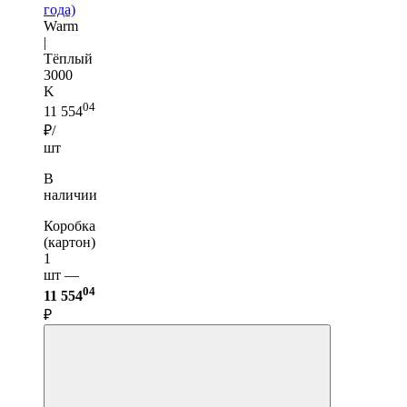
года)
Warm
|
Тёплый
3000
K
04
11 554
₽/
шт
В
наличии
Коробка
(картон)
1
шт —
04
11 554
₽