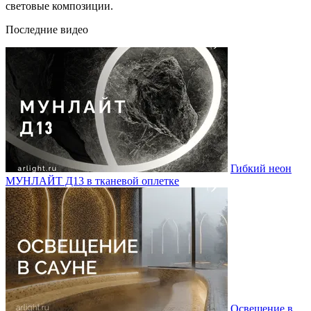
световые композиции.
Последние видео
Гибкий неон
МУНЛАЙТ Д13 в тканевой оплетке
Освещение в