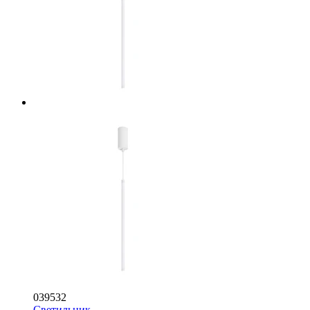
039532
Светильник