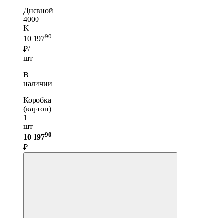
|
Дневной
4000
K
90
10 197
₽/
шт
В
наличии
Коробка
(картон)
1
шт —
90
10 197
₽