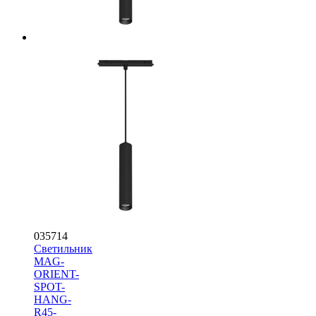
035714
Светильник
MAG-
ORIENT-
SPOT-
HANG-
R45-