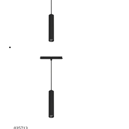
035713