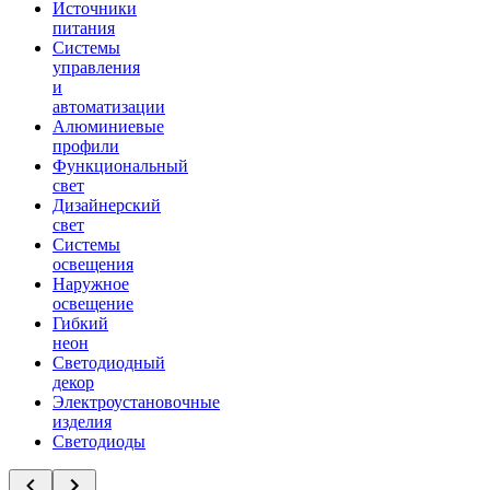
Источники
питания
Системы
управления
и
автоматизации
Алюминиевые
профили
Функциональный
свет
Дизайнерский
свет
Системы
освещения
Наружное
освещение
Гибкий
неон
Светодиодный
декор
Электроустановочные
изделия
Светодиоды