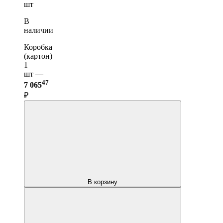
шт
В
наличии
Коробка
(картон)
1
шт —
47
7 065
₽
В корзину