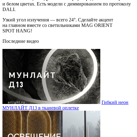
и белом цветах. Есть модели с диммированием по протоколу
DALI.
Узкий угол излучения — всего 24°. Сделайте акцент
на главном вместе со светильниками MAG ORIENT
SPOT HANG!
Последние видео
Гибкий неон
МУНЛАЙТ Д13 в тканевой оплетке