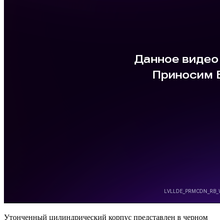
Утонченный цилиндрический корпус представлен в черном