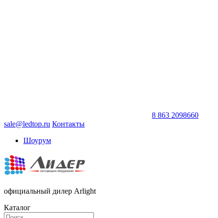
8 863 2098660
sale@ledtop.ru
Контакты
Шоурум
официальный дилер Arlight
Каталог