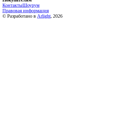
Контакты
Шоурум
Правовая информация
© Разработано в
Arlight
, 2026