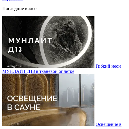
Последние видео
Гибкий неон
МУНЛАЙТ Д13 в тканевой оплетке
Освещение в