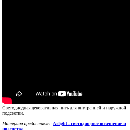
Светодиодная декоративная нить для внутренней и наружной
подсветки.
Материал предоставлен
Arlight - светодиодное освещение и
подсветка