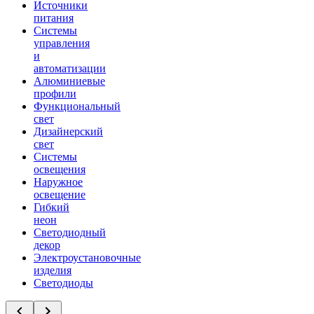
Источники
питания
Системы
управления
и
автоматизации
Алюминиевые
профили
Функциональный
свет
Дизайнерский
свет
Системы
освещения
Наружное
освещение
Гибкий
неон
Светодиодный
декор
Электроустановочные
изделия
Светодиоды