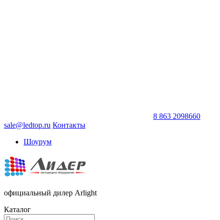
8 863 2098660
sale@ledtop.ru
Контакты
Шоурум
официальный дилер Arlight
Каталог