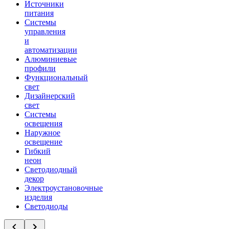
Источники
питания
Системы
управления
и
автоматизации
Алюминиевые
профили
Функциональный
свет
Дизайнерский
свет
Системы
освещения
Наружное
освещение
Гибкий
неон
Светодиодный
декор
Электроустановочные
изделия
Светодиоды