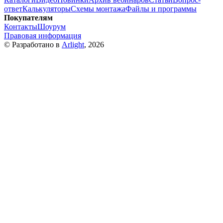
ответ
Калькуляторы
Схемы монтажа
Файлы и программы
Покупателям
Контакты
Шоурум
Правовая информация
© Разработано в
Arlight
, 2026