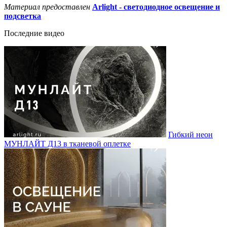
Материал предоставлен
Arlight - светодиодное освещение и
подсветка
Последние видео
Гибкий неон
МУНЛАЙТ Д13 в тканевой оплетке