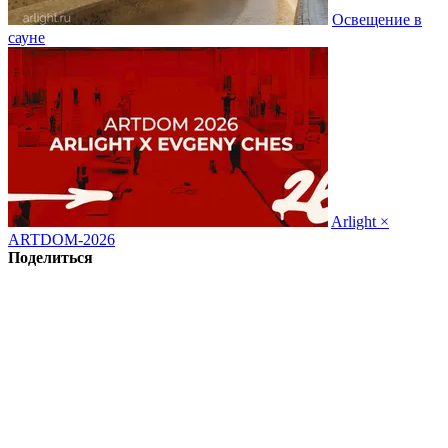
Освещение в
сауне
Arlight ×
ARTDOM-2026
Поделиться