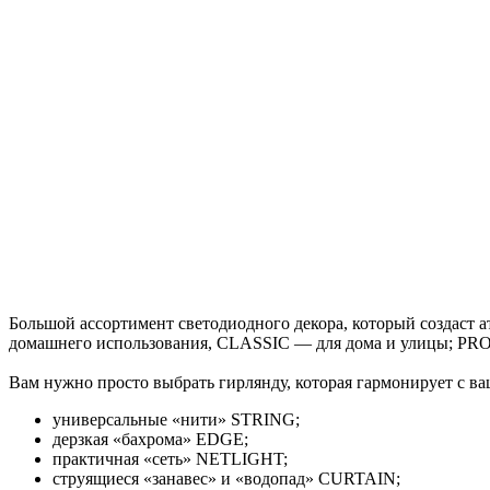
Большой ассортимент светодиодного декора, который создаст 
домашнего использования, CLASSIC — для дома и улицы; PRO
Вам нужно просто выбрать гирлянду, которая гармонирует с в
универсальные «нити» STRING;
дерзкая «бахрома» EDGE;
практичная «сеть» NETLIGHT;
струящиеся «занавес» и «водопад» CURTAIN;