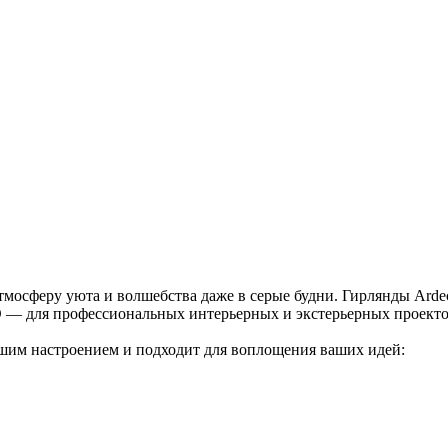
атмосферу уюта и волшебства даже в серые будни. Гирлянды Ard
 — для профессиональных интерьерных и экстерьерных проекто
ашим настроением и подходит для воплощения ваших идей: