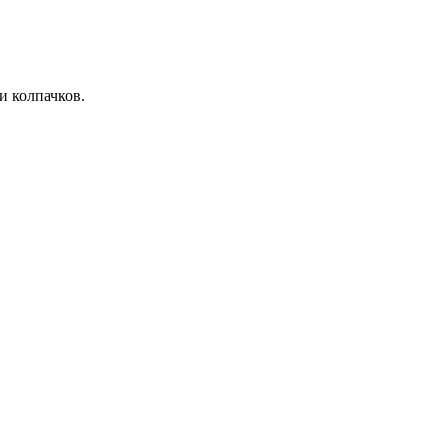
и колпачков.