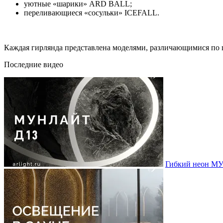
уютные «шарики» ARD BALL;
переливающиеся «сосульки» ICEFALL.
Каждая гирлянда представлена моделями, различающимися по ц
Последние видео
Гибкий неон МУ