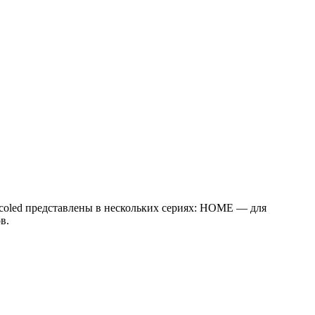
ecoled представлены в нескольких сериях: HOME — для
в.