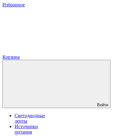
Избранное
Корзина
Войти
Светодиодные
ленты
Источники
питания