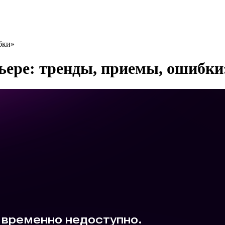
бки»
ьере: тренды, приемы, ошибки