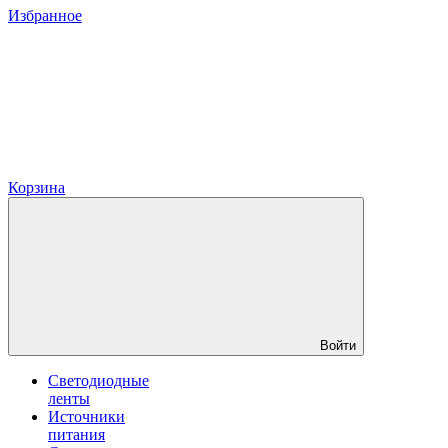
Избранное
Корзина
Войти
Светодиодные
ленты
Источники
питания