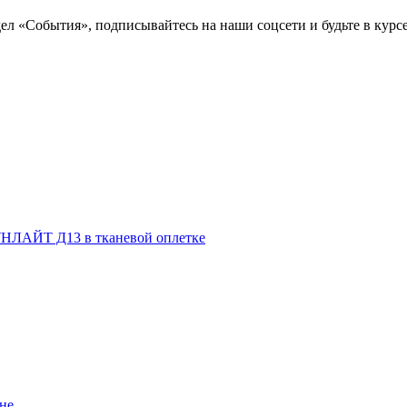
ел «События», подписывайтесь на наши соцсети и будьте в курсе
НЛАЙТ Д13 в тканевой оплетке
не