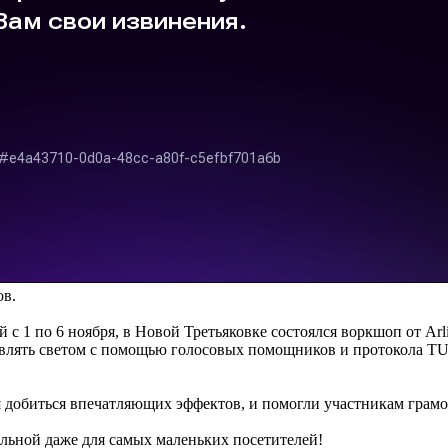
ов.
с 1 по 6 ноября, в Новой Третьяковке состоялся воркшоп от Arl
авлять светом с помощью голосовых помощников и протокола TU
добиться впечатляющих эффектов, и помогли участникам грамотн
льной даже для самых маленьких посетителей!