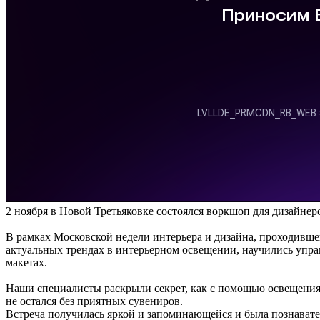
2 ноября в Новой Третьяковке состоялся воркшоп для дизайнер
В рамках Московской недели интерьера и дизайна, проходившей 
актуальных трендах в интерьерном освещении, научились упр
макетах.
Наши специалисты раскрыли секрет, как с помощью освещения 
не остался без приятных сувениров.
Встреча получилась яркой и запоминающейся и была познавате