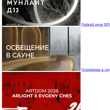
Гибкий неон МУ
Освещение в сау