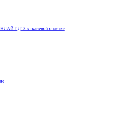
НЛАЙТ Д13 в тканевой оплетке
не