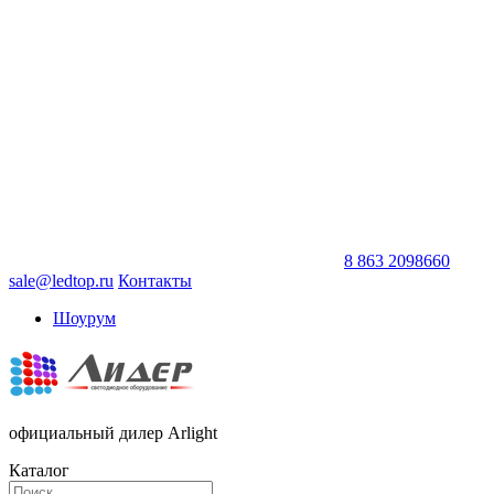
8 863 2098660
sale@ledtop.ru
Контакты
Шоурум
официальный дилер Arlight
Каталог