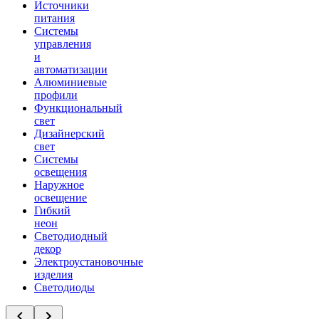
Источники
питания
Системы
управления
и
автоматизации
Алюминиевые
профили
Функциональный
свет
Дизайнерский
свет
Системы
освещения
Наружное
освещение
Гибкий
неон
Светодиодный
декор
Электроустановочные
изделия
Светодиоды