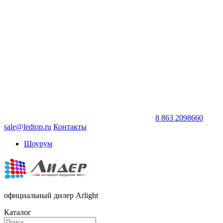
8 863 2098660
sale@ledtop.ru
Контакты
Шоурум
официальный дилер Arlight
Каталог