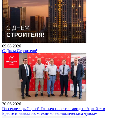
09.08.2026
С Днем Строителя!
30.06.2026
Госсекретарь Сергей Глазьев посетил заводы «Арлайт» в
Бресте и назвал их «технико-экономическим чудом»