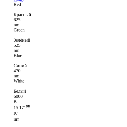
Red
|
Красный
625
nm
Green
|
Зелёный
525
nm
Blue
|
Синий
470
nm
White
|
Белый
6000
K
98
15 171
₽/
шт