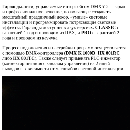
Гирлянды-нити, управляемые интерфейсом DMX512 — яркое
и профессиональное решение, позволяющее создавать
масштабный праздничный декор, «умные» световые
инсталляции и программировать потрясающие световые
эффекты. Гирлянды доступны в двух версиях:
CLASSIC
с
гарантией 1 год и проводом из ПВХ, и
PRO
с гарантией 2
года и проводом из каучука.
Процесс подключения и настройки программ осуществляется
с помощью DMX-контроллера (
DMX K 1000D
,
HX 801RC
либо
HX 801TC
). Также следует применять PLC-инжектор
(коннектор питания с каналом управления) на 2 или 5
выходов в зависимости от масштабов световой инсталляции.