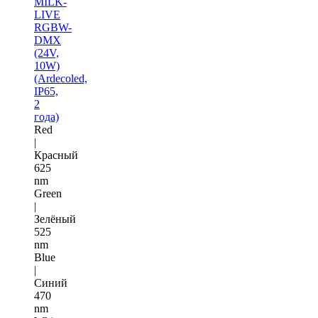
MILK-
LIVE
RGBW-
DMX
(24V,
10W)
(Ardecoled,
IP65,
2
года)
Red
|
Красный
625
nm
Green
|
Зелёный
525
nm
Blue
|
Синий
470
nm