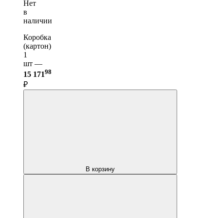
Нет
в
наличии
Коробка
(картон)
1
шт —
98
15 171
₽
В корзину