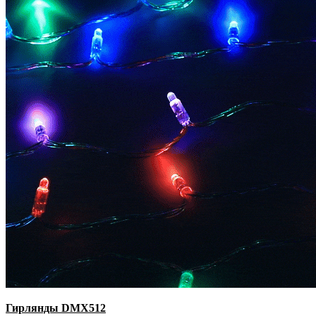
Гирлянды DMX512