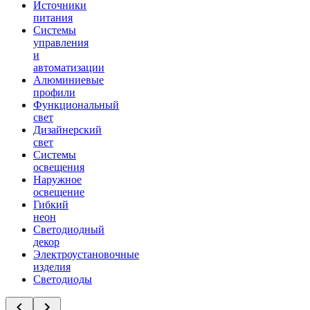
Источники
питания
Системы
управления
и
автоматизации
Алюминиевые
профили
Функциональный
свет
Дизайнерский
свет
Системы
освещения
Наружное
освещение
Гибкий
неон
Светодиодный
декор
Электроустановочные
изделия
Светодиоды