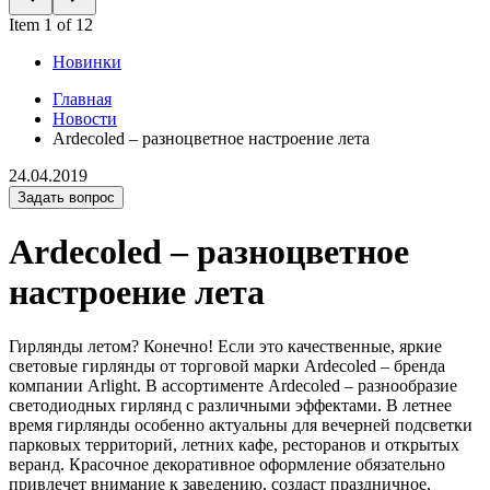
Item 1 of 12
Новинки
Главная
Новости
Ardecoled – разноцветное настроение лета
24.04.2019
Задать вопрос
Ardecoled – разноцветное
настроение лета
Гирлянды летом? Конечно! Если это качественные, яркие
световые гирлянды от торговой марки Ardecoled – бренда
компании Arlight. В ассортименте Ardecoled – разнообразие
светодиодных гирлянд с различными эффектами. В летнее
время гирлянды особенно актуальны для вечерней подсветки
парковых территорий, летних кафе, ресторанов и открытых
веранд. Красочное декоративное оформление обязательно
привлечет внимание к заведению, создаст праздничное,