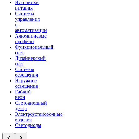
Источники
питания
Системы
управления
и
автоматизации
Алюминиевые
профили
Функциональный
свет
Дизайнерский
свет
Системы
освещения
Наружное
освещение
Гибкий
неон
Светодиодный
декор
Электроустановочные
изделия
Светодиоды