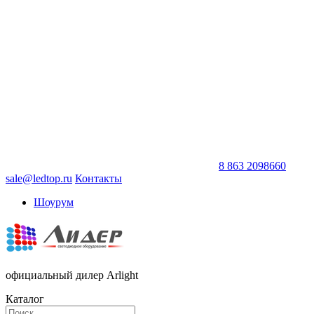
8 863 2098660
sale@ledtop.ru
Контакты
Шоурум
официальный дилер Arlight
Каталог