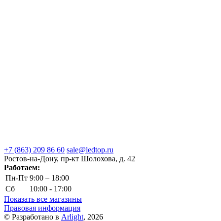
+7 (863) 209 86 60
sale@ledtop.ru
Ростов-на-Дону, пр-кт Шолохова, д. 42
Работаем:
Пн-Пт
9:00 – 18:00
Сб
10:00 - 17:00
Показать все магазины
Правовая информация
© Разработано в
Arlight
, 2026