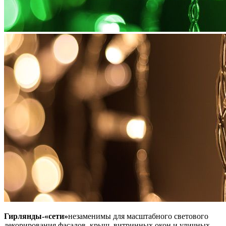
Гирлянды-«сети»
незаменимы для масштабного светового
декорирования фасадов, крыш, витринных окон и уличных