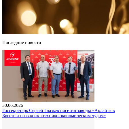
Последние новости
30.06.2026
Госсекретарь Сергей Глазьев посетил заводы «Арлайт» в
Бресте и назвал их «технико-экономическим чудом»