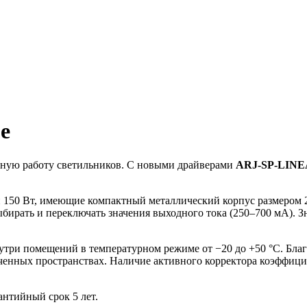
е
вную работу светильников. С новыми драйверами
ARJ-SP-LIN
и 150 Вт, имеющие компактный металлический корпус размером 
ирать и переключать значения выходного тока (250–700 мА). Зн
утри помещений в температурном режиме от −20 до +50 °С. Бла
ченных пространствах. Наличие активного корректора коэффици
нтийный срок 5 лет.