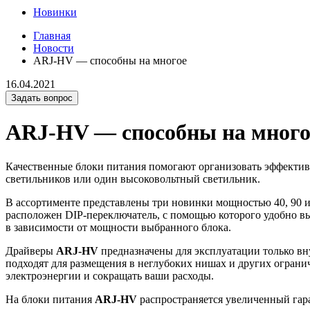
Новинки
Главная
Новости
ARJ-HV — способны на многое
16.04.2021
Задать вопрос
ARJ-HV — способны на много
Качественные блоки питания помогают организовать эффекти
светильников или один высоковольтный светильник.
В ассортименте представлены три новинки мощностью 40, 90 
расположен DIP-переключатель, с помощью которого удобно выб
в зависимости от мощности выбранного блока.
Драйверы
ARJ-HV
предназначены для эксплуатации только вн
подходят для размещения в неглубоких нишах и других ограни
электроэнергии и сокращать ваши расходы.
На блоки питания
ARJ-HV
распространяется увеличенный гара