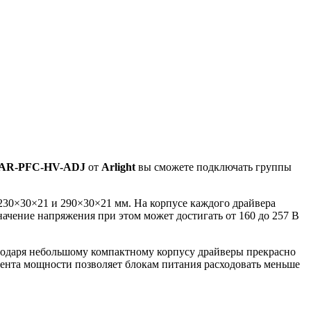
EAR-PFC-HV-ADJ
от
Arlight
вы сможете подключать группы
230×30×21 и 290×30×21 мм. На корпусе каждого драйвера
ачение напряжения при этом может достигать от 160 до 257 В
годаря небольшому компактному корпусу драйверы прекрасно
ента мощности позволяет блокам питания расходовать меньше