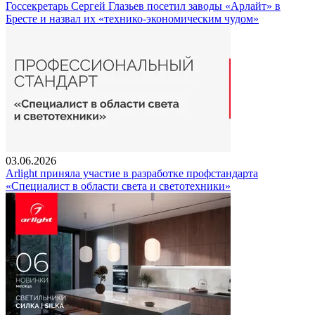
Госсекретарь Сергей Глазьев посетил заводы «Арлайт» в
Бресте и назвал их «технико-экономическим чудом»
03.06.2026
Arlight приняла участие в разработке профстандарта
«Специалист в области света и светотехники»