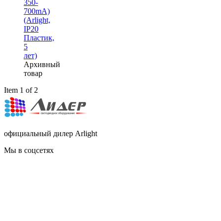
350-
700mA)
(Arlight,
IP20
Пластик,
5
лет)
Архивный
товар
Item 1 of 2
официальный дилер Arlight
Мы в соцсетях