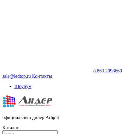
8 863 2098660
sale@ledtop.ru
Контакты
Шоурум
официальный дилер Arlight
Каталог