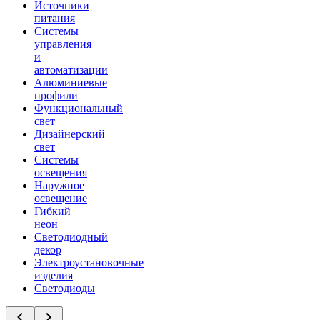
Источники
питания
Системы
управления
и
автоматизации
Алюминиевые
профили
Функциональный
свет
Дизайнерский
свет
Системы
освещения
Наружное
освещение
Гибкий
неон
Светодиодный
декор
Электроустановочные
изделия
Светодиоды